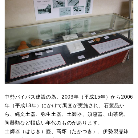
中勢バイパス建設の為、2003年（平成15年）から2006
年（平成18年）にかけて調査が実施され、石製品か
ら、縄文土器、弥生土器、土師器、須恵器、山茶碗、
陶器類など幅広い年代のものがあります。
土師器（はじき）壺、高坏（たかつき）、伊勢製品鉢