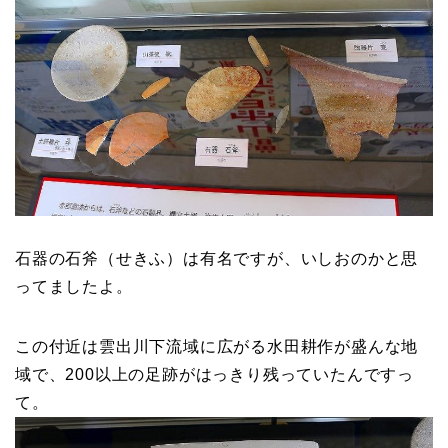
石器の石斧（せきふ）は有名ですが、いしおのかと思
ってましたよ。
この付近は雲出川下流域に広がる水田耕作が盛んな地
域で、200以上の足跡がはっきり残っていたんですっ
て。