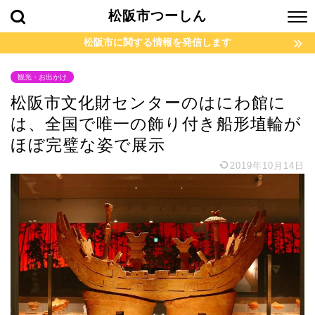
松阪市つーしん
松阪市に関する情報を発信します
観光・お出かけ
松阪市文化財センターのはにわ館に
は、全国で唯一の飾り付き船形埴輪が
ほぼ完璧な姿で展示
2019年10月14日