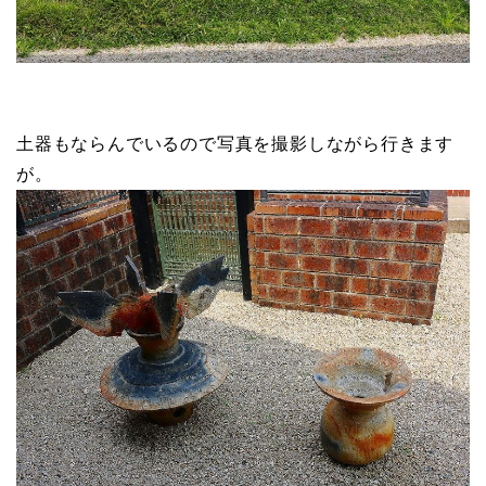
土器もならんでいるので写真を撮影しながら行きます
が。