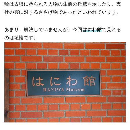
輪は古墳に葬られる人物の生前の権威を示したり、支
社の霊に対するささげ物であったといわれています。
あまり、解決していませんが、今回
はにわ館
で見れる
のは埴輪です。