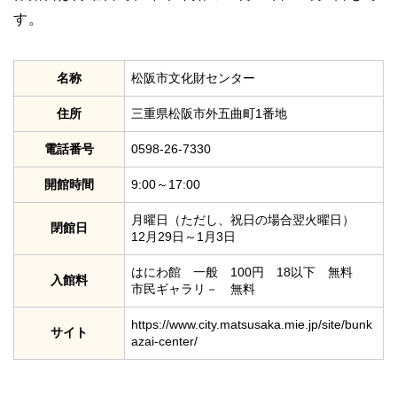
す。
名称
松阪市文化財センター
住所
三重県松阪市外五曲町1番地
電話番号
0598-26-7330
開館時間
9:00～17:00
月曜日（ただし、祝日の場合翌火曜日）
閉館日
12月29日～1月3日
はにわ館 一般 100円 18以下 無料
入館料
市民ギャラリ－ 無料
https://www.city.matsusaka.mie.jp/site/bunk
サイト
azai-center/