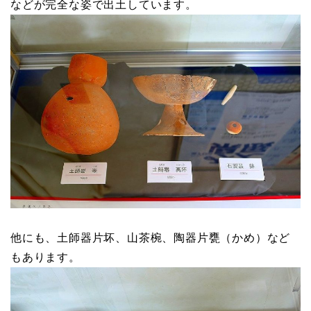
などが完全な姿で出土しています。
他にも、土師器片坏、山茶椀、陶器片甕（かめ）など
もあります。