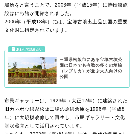
場所をと言うことで、2003年（平成15年）に博物館施
設はにわ館が開館されました。
2006年（平成18年）には、宝塚古墳出土品は国の重要
文化財に指定されています。
三重県松阪市にある宝塚古墳公
園は日本でも有数の多くの埴輪
（レプリカ）が並ぶ大人向けの
公園
市民ギャラリーは、1923年（大正12年）に建築された
旧カネボウ綿糸松阪工場の原綿倉庫を1996年（平成8
年）に大規模改修して再生し、市民ギャラリー・文化
財収蔵庫として活用されています。