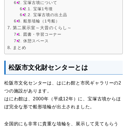
宝塚古墳について
宝塚1号墳
宝塚古墳の出土品
船形埴輪（1号船）
第二展示室～大昔のくらし～
図書・学習コーナー
休憩スペース
まとめ
松阪市文化財センターとは
松阪市文化センターは、はにわ館と市民ギャラリーの2
つの施設があります。
はにわ館は、2000年（平成12年）に、宝塚古墳からほ
ぼ完全な形で船形埴輪が出土されました。
全国的にも非常に貴重な埴輪を、展示して見てもらう