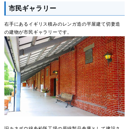
市民ギャラリー
右手にあるイギリス積みのレンガ造の平屋建て切妻造
の建物が市民ギャラリーです。
旧カネボウ綿糸松阪工場の原綿製品倉庫として建設さ