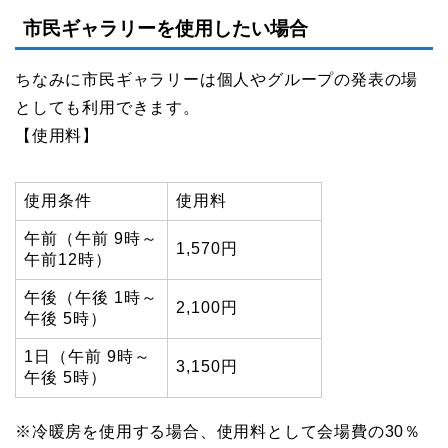
市民ギャラリーを使用したい場合
ちなみに市民ギャラリーは個人やグループの発表の場
としても利用できます。
【使用料】
使用条件
使用料
午前（午前 9時～
1,570円
午前12時）
午後（午後 1時～
2,100円
午後 5時）
1日（午前 9時～
3,150円
午後 5時）
※冷暖房を使用する場合、使用料として会場費の30％