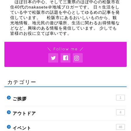
ほぼ日本の中心、そして三重県のほぼ中心の松阪市在
住40代のnakasete＠地域ブロガーです。 日々生活をし
ている中で松阪市の話題を中心としてゆるめの記事を発
信しています。 松阪市にあるおいしいものから、観
光地情報、地元民の遊び場所、生活に関わるお得情報な
どなど、興味のある情報を発信しています。 少しでも
皆様のお役に立てば幸いです。
＼ Follow me ／
カテゴリー
1
ご挨拶
4
アウトドア
46
イベント