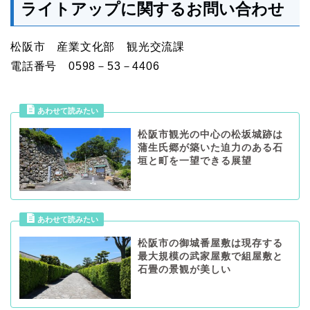
ライトアップに関するお問い合わせ
松阪市 産業文化部 観光交流課
電話番号 0598－53－4406
松阪市観光の中心の松坂城跡は
蒲生氏郷が築いた迫力のある石
垣と町を一望できる展望
松阪市の御城番屋敷は現存する
最大規模の武家屋敷で組屋敷と
石畳の景観が美しい