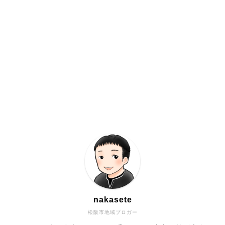
nakasete
松阪市地域ブロガー