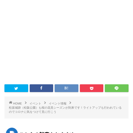
HOME
イベント
イベント情報
松坂城跡（松阪公園）も桜の花見シーズンが到来です！ライトアップも行われている
のでコロナに気をつけて見に行こう