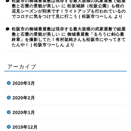
松阪市の御城番屋敷は現存する最大規模の武家屋敷で組屋
敷と石畳の景観が美しい
に
松坂城跡（松阪公園）も桜の
花見シーズンが到来です！ライトアップも行われているの
でコロナに気をつけて見に行こう | 松阪市つーしん
より
松阪市の御城番屋敷は現存する最大規模の武家屋敷で組屋
敷と石畳の景観が美しい
に
御城番屋敷「るろうに剣心最
終章」を撮影してた！有村架純さんも松阪市にやってきて
たんや！ | 松阪市つーしん
より
アーカイブ
2020年3月
2020年2月
2020年1月
2019年12月