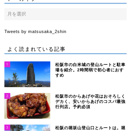
Tweets by matsusaka_2shin
よく読まれている記事
1
松阪市の白米城の登山ルートと駐車
場を紹介。2時間弱で初心者におす
すめ
2
松阪市のからあげや花はおそろしく
デカく、安いからあげのコスパ最強
行列店。予約必須
3
松阪の堀坂山登山口とルートは。堀