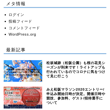
メタ情報
ログイン
投稿フィード
コメントフィード
WordPress.org
最新記事
松坂城跡（松阪公園）も桜の花見シ
ーズンが到来です！ライトアップも
行われているのでコロナに気をつけ
て見に行こう
みえ松阪マラソン2020エントリー/
申込み開始日時が決定。開催日時や
競技、参加料、ゲスト/招待選手に
ついて