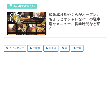
松阪城月見やぐらがオープン。
ちょっとオシャレなバーの駐車
場やメニュー、営業時間など紹
介
ライトアップ
三重県
松坂城
桜
花見