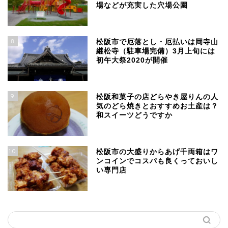
場などが充実した穴場公園
8
松阪市で厄落とし・厄払いは岡寺山
継松寺（駐車場完備）3月上旬には
初午大祭2020が開催
9
松阪和菓子の店どらやき屋りんの人
気のどら焼きとおすすめお土産は？
和スイーツどうですか
10
松阪市の大盛りからあげ千両箱はワ
ンコインでコスパも良くっておいし
い専門店