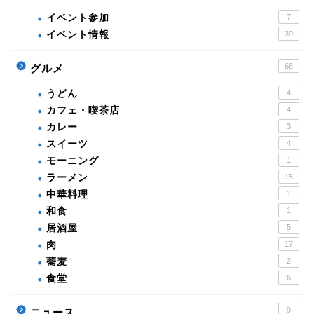
イベント参加
7
イベント情報
39
68
グルメ
うどん
4
カフェ・喫茶店
4
カレー
3
スイーツ
4
モーニング
1
ラーメン
15
中華料理
1
和食
1
居酒屋
5
肉
17
蕎麦
2
食堂
6
9
ニュース