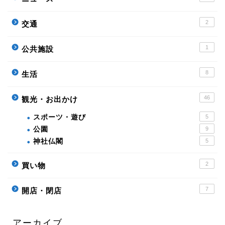
2
交通
1
公共施設
8
生活
46
観光・お出かけ
スポーツ・遊び
5
公園
9
神社仏閣
5
2
買い物
7
開店・閉店
アーカイブ