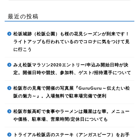
最近の投稿
松坂城跡（松阪公園）も桜の花見シーズンが到来です！
ライトアップも行われているのでコロナに気をつけて見
に行こう
みえ松阪マラソン2020エントリー/申込み開始日時が決
定。開催日時や競技、参加料、ゲスト/招待選手について
松阪市の見庵で開催の写真展『GuruGuru～伝えたい松
阪の魅力～』。入場無料で駐車場完備で便利
松阪市飯高町で食事やラーメンは麺屋はな華。メニュー
や価格、駐車場、営業時間/定休日についても
トライアル松阪店のステーキ（アンガスビーフ）をお手