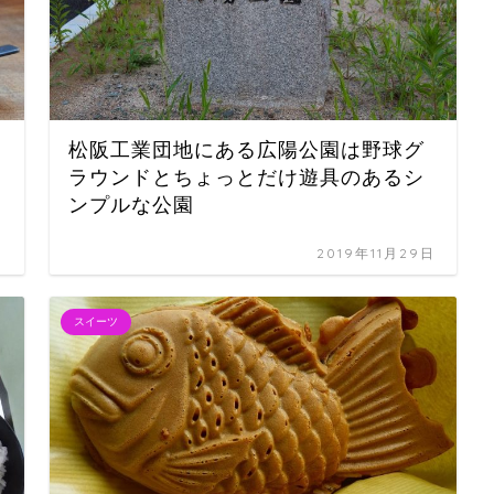
松阪工業団地にある広陽公園は野球グ
ラウンドとちょっとだけ遊具のあるシ
ンプルな公園
日
2019年11月29日
スイーツ