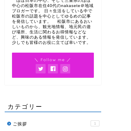
ほぼ日本の中心、そして三重県のほぼ
中心の松阪市在住40代のnakasete＠地域
ブロガーです。 日々生活をしている中で
松阪市の話題を中心としてゆるめの記事
を発信しています。 松阪市にあるおい
しいものから、観光地情報、地元民の遊
び場所、生活に関わるお得情報などな
ど、興味のある情報を発信しています。
少しでも皆様のお役に立てば幸いです。
＼ Follow me ／
カテゴリー
ご挨拶
1