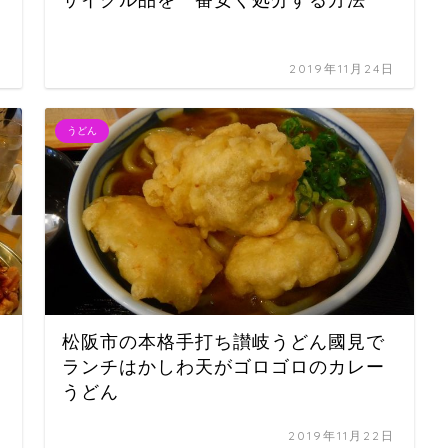
日
2019年11月24日
うどん
松阪市の本格手打ち讃岐うどん國見で
ランチはかしわ天がゴロゴロのカレー
うどん
日
2019年11月22日