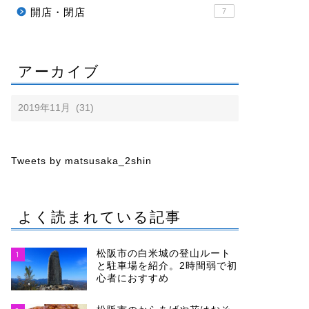
開店・閉店
7
アーカイブ
Tweets by matsusaka_2shin
よく読まれている記事
松阪市の白米城の登山ルート
1
と駐車場を紹介。2時間弱で初
心者におすすめ