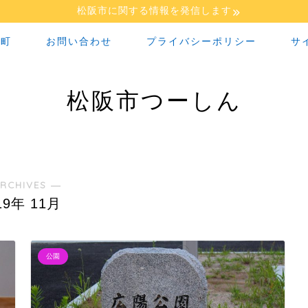
松阪市に関する情報を発信します
な町
お問い合わせ
プライバシーポリシー
サ
松阪市つーしん
RCHIVES ―
19年 11月
公園