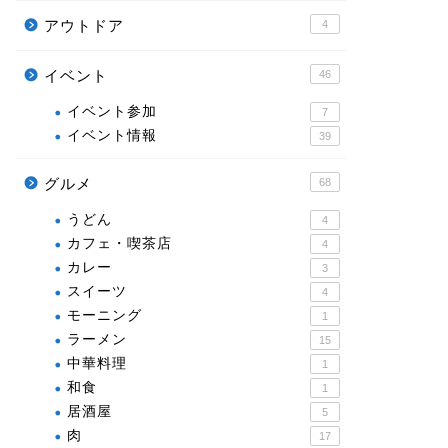
アウトドア
4
イベント
46
イベント参加
7
イベント情報
39
グルメ
68
うどん
4
カフェ・喫茶店
4
カレー
3
スイーツ
4
モーニング
1
ラーメン
15
中華料理
1
和食
1
居酒屋
5
肉
17