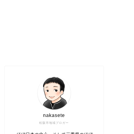
nakasete
松阪市地域ブロガー