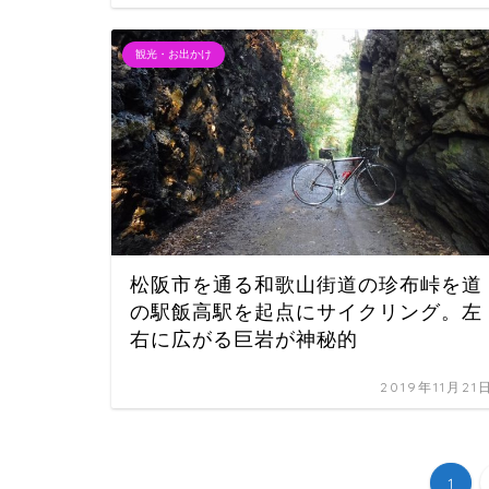
観光・お出かけ
松阪市を通る和歌山街道の珍布峠を道
の駅飯高駅を起点にサイクリング。左
右に広がる巨岩が神秘的
2019年11月21
1