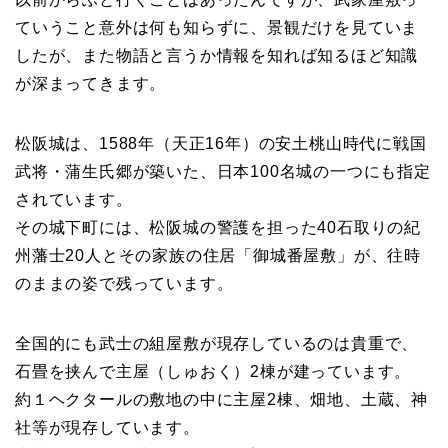
ていうこと意外は何も知らずに、景観だけを見ていま
したが、また物語と言うか情報を知れば知るほど知識
が深まってきます。
松阪城は、1588年（天正16年）の安土桃山時代に戦国
武将・蒲生氏郷が築いた、日本100名城の一つにも指定
されています。
その城下町には、松阪城の警護を担った40石取りの紀
州藩士20人とその家族の住居「御城番屋敷」が、往時
のままの姿で残っています。
全国的にも武士の組屋敷が現存しているのは貴重で、
石畳を挟んで主屋（しゅおく）2棟が建っています。
約１ヘクタールの敷地の中に主屋2棟、畑地、土蔵、神
社等が現存しています。