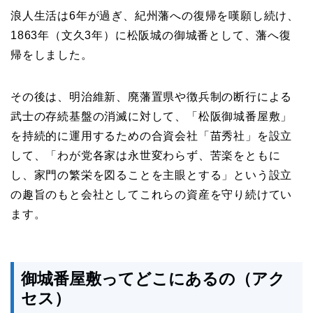
浪人生活は6年が過ぎ、紀州藩への復帰を嘆願し続け、
1863年（文久3年）に松阪城の御城番として、藩へ復
帰をしました。
その後は、明治維新、廃藩置県や徴兵制の断行による
武士の存続基盤の消滅に対して、「松阪御城番屋敷」
を持続的に運用するための合資会社「苗秀社」を設立
して、「わが党各家は永世変わらず、苦楽をともに
し、家門の繁栄を図ることを主眼とする」という設立
の趣旨のもと会社としてこれらの資産を守り続けてい
ます。
御城番屋敷ってどこにあるの（アク
セス）