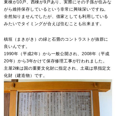
東棟が10戸、西棟が9戸あり、実際にその子孫が住みな
がら維持保存しているという非常に興味深いですね。
全然知りませんでしたが、借家としても利用している
みたいでタイミングが合えば住むことも出来ます。
槙垣（まきがき）の緑と石畳のコントラストが抜群に
良いんです。
1990年（平成2年）から一般公開され、2008年（平成
20年）から3年かけて保存修理工事が行われました。
主屋2棟は国の重要文化財に指定され、土蔵は県指定文
化財（建造物）です。