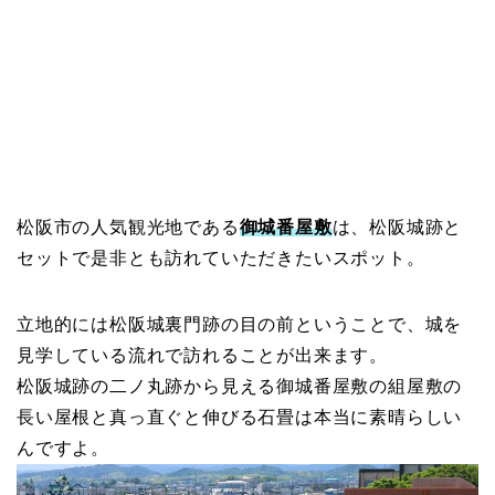
松阪市の人気観光地である
御城番屋敷
は、松阪城跡と
セットで是非とも訪れていただきたいスポット。
立地的には松阪城裏門跡の目の前ということで、城を
見学している流れで訪れることが出来ます。
松阪城跡の二ノ丸跡から見える御城番屋敷の組屋敷の
長い屋根と真っ直ぐと伸びる石畳は本当に素晴らしい
んですよ。