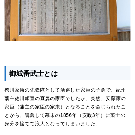
御城番武士とは
徳川家康の先鋒隊として活躍した家臣の子孫で、紀州
藩主徳川頼宣の直属の家臣でしたが、突然、安藤家の
家臣（藩主の家臣の家来）となることを命じられたこ
とから、講義して幕末の1856年（安政3年）に藩士の
身分を捨てて浪人となってしまいました。