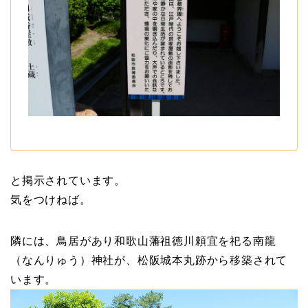
と掲示されています。
気をつけねば。
隣には、鳥居があり和歌山藩祖徳川頼宜を祀る南龍
（なんりゅう）神社が、松阪城本丸跡から移築されて
います。