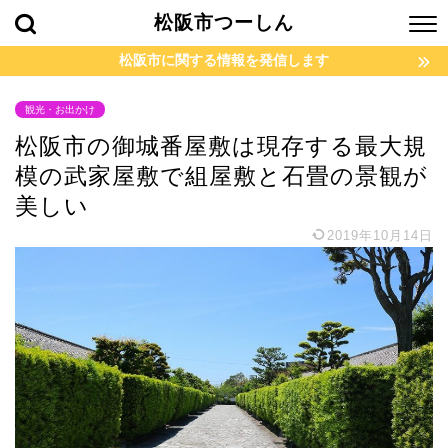
松阪市つーしん
松阪市に関する情報を発信します
観光・お出かけ
松阪市の御城番屋敷は現存する最大規
模の武家屋敷で組屋敷と石畳の景観が
美しい
2019年10月14日