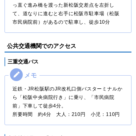
っ直ぐ進み橋を渡った新松阪交差点を左折し
て、道なりに進むと右手に松阪市駐車場（松阪
市民病院前）があるので駐車し、徒歩10分
公共交通機関でのアクセス
三重交通バス
近鉄・JR松阪駅のJR改札口側バスターミナルか
ら「松阪中央病院行き」に乗り、「市民病院
前」下車して徒歩4分。
所要時間 約4分 大人：210円 小児：110円