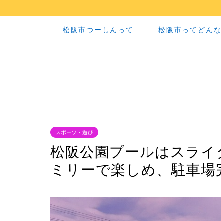
松阪市つーしんって
松阪市ってどん
スポーツ・遊び
松阪公園プールはスライ
ミリーで楽しめ、駐車場