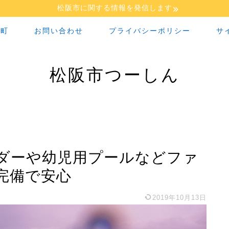
松阪市に関する情報を発信します
な町
お問い合わせ
プライバシーポリシー
サ
松阪市つーしん
ダーや幼児用プールなどファ
完備で安心
2019年10月13日