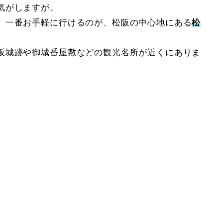
気がしますが。
、一番お手軽に行けるのが、松阪の中心地にある
松
阪城跡や御城番屋敷などの観光名所が近くにありま