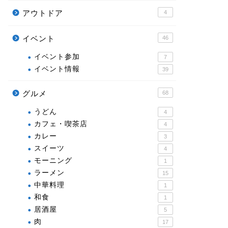
アウトドア
4
イベント
46
イベント参加
7
イベント情報
39
グルメ
68
うどん
4
カフェ・喫茶店
4
カレー
3
スイーツ
4
モーニング
1
ラーメン
15
中華料理
1
和食
1
居酒屋
5
肉
17