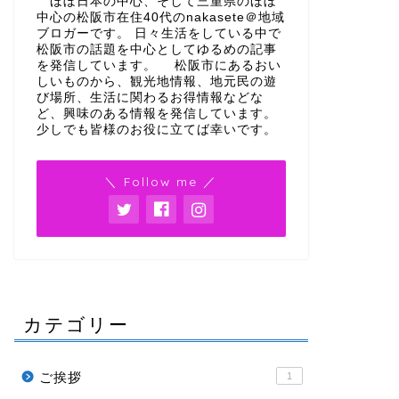
ほぼ日本の中心、そして三重県のほぼ
中心の松阪市在住40代のnakasete＠地域
ブロガーです。 日々生活をしている中で
松阪市の話題を中心としてゆるめの記事
を発信しています。 松阪市にあるおい
しいものから、観光地情報、地元民の遊
び場所、生活に関わるお得情報などな
ど、興味のある情報を発信しています。
少しでも皆様のお役に立てば幸いです。
＼ Follow me ／
カテゴリー
ご挨拶
1