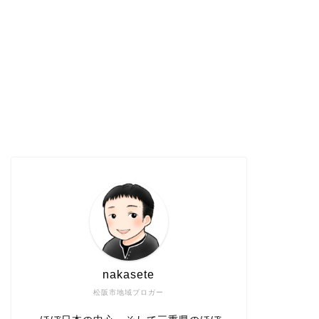
nakasete
松阪市地域ブロガー