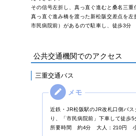
その信号左折し、真っ直ぐ進むと桑名三重
真っ直ぐ進み橋を渡った新松阪交差点を左
市民病院前）があるので駐車し、徒歩3分
公共交通機関でのアクセス
三重交通バス
近鉄・JR松阪駅のJR改札口側バ
り、「市民病院前」下車して徒歩5
所要時間 約4分 大人：210円 小