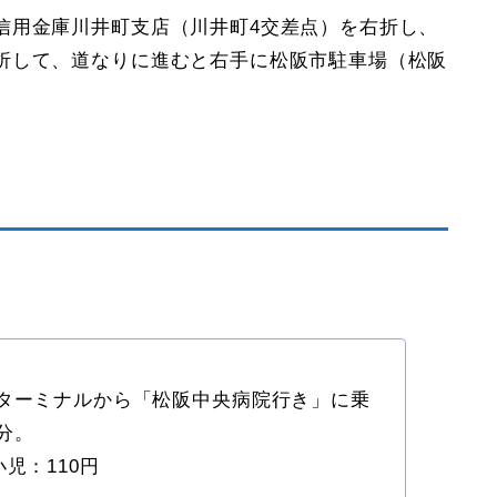
信用金庫川井町支店（川井町4交差点）を右折し、
折して、道なりに進むと右手に松阪市駐車場（松阪
スターミナルから「松阪中央病院行き」に乗
分。
児：110円