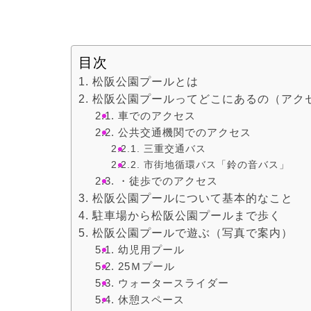
目次
松阪公園プールとは
松阪公園プールってどこにあるの（アク
車でのアクセス
公共交通機関でのアクセス
三重交通バス
市街地循環バス「鈴の音バス」
・徒歩でのアクセス
松阪公園プールについて基本的なこと
駐車場から松阪公園プールまで歩く
松阪公園プールで遊ぶ（写真で案内）
幼児用プール
25Ｍプール
ウォータースライダー
休憩スペース