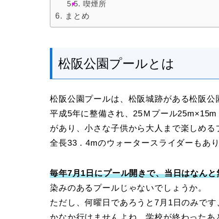
喫煙所
まとめ
松阪公園プールとは
松阪公園プールは、松阪城跡がある松阪公
平成5年に整備され、25Ｍプール25m×15
があり、小さな子供から大人まで楽しめる
全長33．4mのウォータースライダーもあ
毎年7月1日にプール開きで、当日はなんと
染みのあるプールじゃないでしょうか。
ただし、何曜日であろうと7月1日のみで
かなか行けませんよね。学校が終わったあ