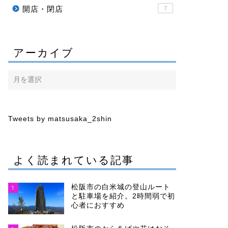
開店・閉店
7
アーカイブ
Tweets by matsusaka_2shin
よく読まれている記事
松阪市の白米城の登山ルート
1
と駐車場を紹介。2時間弱で初
心者におすすめ