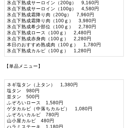
氷点下熟成サーロイン（200g） 9,160円
氷点下熟成サーロイン（100g） 4,580円
氷点下熟成霜降り肉（200g） 7,960円
氷点下熟成霜降り肉（100ｇ） 3,980円
氷点下熟成希少部位（100ｇ） 2,780円
氷点下熟成ロース（100ｇ） 2,480円
氷点下熟成赤身肉（100ｇ） 2,280円
本日のおすすめ熟成肉（100ｇ） 1,780円
氷点下熟成カルビ（100ｇ） 1,280円
【単品メニュー】
ネギ塩タン（上タン） 1,380円
塩タン 980円
並タン 500円
ふぞろいロース 1,580円
ゲタカルビ（中落ちカルビ） 1,080円
ふぞろいカルビ 780円
山小屋カルビ 480円
ハラミステーキ 1,180円