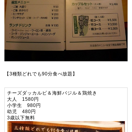
【3種類どれでも90分食べ放題】
チーズダッカルビ＆海鮮バジル＆鶏焼き
大人 1580円
小学生 980円
幼児 480円
3歳以下無料