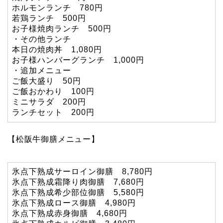
ホルモンランチ 780円
若鶏ランチ 500円
お子様焼肉ランチ 500円
・その他ランチ
本日の焼肉丼 1,080円
お子様ハンバーグランチ 1,000円
・追加メニュー
ご飯大盛り 50円
ご飯おかわり 100円
ミニサラダ 200円
ランチセット 200円
【松阪牛御膳メニュー】
氷点下熟成サーロイン御膳 8,780円
氷点下熟成霜降り肉御膳 7,680円
氷点下熟成希少部位御膳 5,580円
氷点下熟成ロース御膳 4,980円
氷点下熟成赤身御膳 4,680円