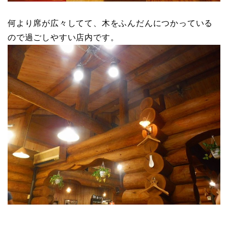
何より席が広々してて、木をふんだんにつかっている
ので過ごしやすい店内です。