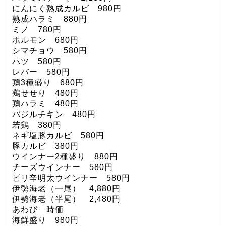
にんにく熟成カルビ 980円
熟成ハラミ 880円
ミノ 780円
ホルモン 680円
シマチョウ 580円
ハツ 580円
レバー 580円
鶏3種盛り 680円
鶏せせり 480円
鶏ハラミ 480円
バジルチキン 480円
若鶏 380円
ネギ塩豚カルビ 580円
豚カルビ 380円
ウインナー2種盛り 880円
チーズウインナー 580円
ピリ辛明太ウインナー 580円
伊勢海老（一尾） 4,880円
伊勢海老（半尾） 2,480円
あわび 時価
海鮮盛り 980円