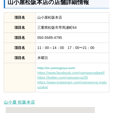
山小屋松阪本店の店舗詳細情報
項目名
山小屋松阪本店
項目名
三重県松阪市早馬瀬町64
項目名
050-5589-4795
項目名
11：00～14：00 17：00〜21：00
項目名
木曜日
http://m-yamagoya.com
https://www.facebook.com/yamagoyabeef/
https://twitter.com/yamagoya29/
https://www.instagram.com/
yamagoya.mats
uzaka/
山小屋 松阪本店