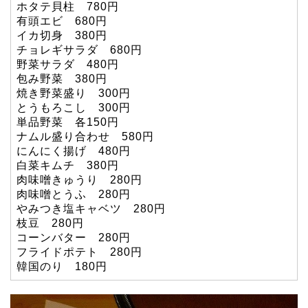
ホタテ貝柱 780円
有頭エビ 680円
イカ切身 380円
チョレギサラダ 680円
野菜サラダ 480円
包み野菜 380円
焼き野菜盛り 300円
とうもろこし 300円
単品野菜 各150円
ナムル盛り合わせ 580円
にんにく揚げ 480円
白菜キムチ 380円
肉味噌きゅうり 280円
肉味噌とうふ 280円
やみつき塩キャベツ 280円
枝豆 280円
コーンバター 280円
フライドポテト 280円
韓国のり 180円