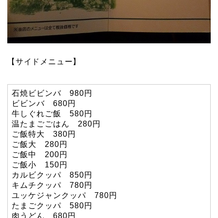
【サイドメニュー】
石焼ビビンバ 980円
ビビンバ 680円
牛しぐれご飯 580円
温たまごごはん 280円
ご飯特大 380円
ご飯大 280円
ご飯中 200円
ご飯小 150円
カルビクッパ 850円
キムチクッパ 780円
ユッケジャンクッパ 780円
たまごクッパ 580円
肉うどん 680円