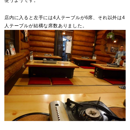
使うようです。
店内に入ると左手には4人テーブルが6席、それ以外は4
人テーブルが結構な席数ありました。