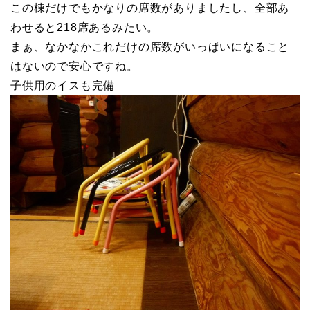
この棟だけでもかなりの席数がありましたし、全部あ
わせると218席あるみたい。
まぁ、なかなかこれだけの席数がいっぱいになること
はないので安心ですね。
子供用のイスも完備