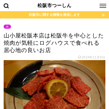
松阪市つーしん
松阪市に関する情報を発信します
肉
山小屋松阪本店は松阪牛を中心とした
焼肉が気軽にログハウスで食べれる
居心地の良いお店
2019年11月6日