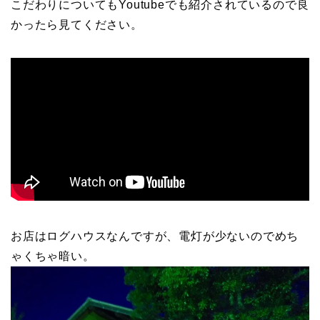
こだわりについてもYoutubeでも紹介されているので良
かったら見てください。
お店はログハウスなんですが、電灯が少ないのでめち
ゃくちゃ暗い。