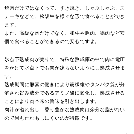
焼肉だけではなくって、すき焼き、しゃぶしゃぶ、ス
テーキなどで、松阪牛を様々な形で食べることができ
ます。
また、高級な肉だけでなく、和牛や豚肉、鶏肉など安
価で食べることができるので安心ですよ。
氷点下熟成肉が売りで、特殊な熟成庫の中で肉に電圧
をかけて氷点下でも肉が凍らないようにし熟成させま
す。
熟成期間に酵素の働きにより筋繊維やタンパク質が分
解され旨み成分であるアミノ酸に変化し、熟成させる
ことにより肉本来の旨味を引き出します。
肉汁が溢れ出し、香り豊かな熟成肉は余分な脂がない
ので胃もたれもしにくいのが特徴です。