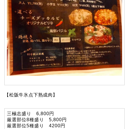
【松阪牛氷点下熟成肉】
三極志盛り 6,800円
厳選部位8種盛り 5,800円
厳選部位5種盛り 4200円