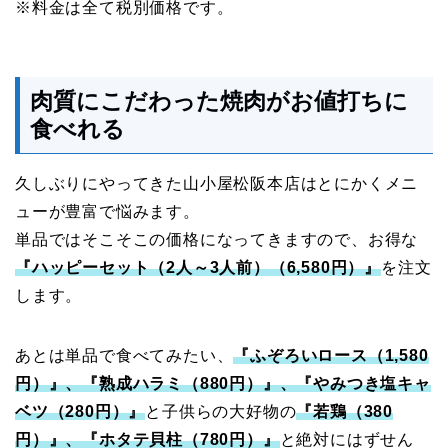
※料金は全て税別価格です。
肉質にこだわった焼肉がお値打ちに
食べれる
久しぶりにやってきた山小屋松阪本店はとにかくメニ
ューが豊富で悩みます。
単品ではそこそこの価格になってきますので、お得な
『ハッピーセット（2人～3人前）（6,580円）』
を注文
します。
あとは単品で食べてみたい、
『ふぞろいロース（1,580
円）』、『熟成ハラミ（880円）』、『やみつき塩キャ
ベツ（280円）』
と子供らの大好物の
『若鶏（380
円）』、『ホタテ貝柱（780円）』
と絶対にはずせん