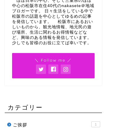
ほぼ日本の中心、そして三重県のほぼ
中心の松阪市在住40代のnakasete＠地域
ブロガーです。 日々生活をしている中で
松阪市の話題を中心としてゆるめの記事
を発信しています。 松阪市にあるおい
しいものから、観光地情報、地元民の遊
び場所、生活に関わるお得情報などな
ど、興味のある情報を発信しています。
少しでも皆様のお役に立てば幸いです。
＼ Follow me ／
カテゴリー
ご挨拶
1