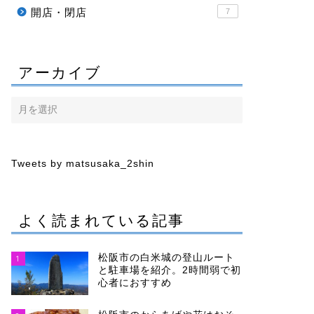
開店・閉店
7
アーカイブ
Tweets by matsusaka_2shin
よく読まれている記事
松阪市の白米城の登山ルート
1
と駐車場を紹介。2時間弱で初
心者におすすめ