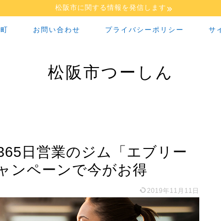
松阪市に関する情報を発信します
な町
お問い合わせ
プライバシーポリシー
サ
松阪市つーしん
365日営業のジム「エブリー
ャンペーンで今がお得
2019年11月11日