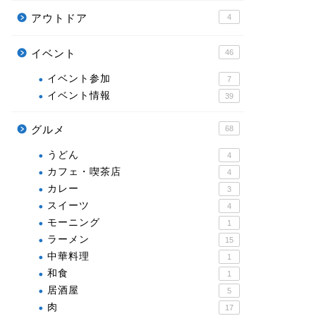
アウトドア
4
イベント
46
イベント参加
7
イベント情報
39
グルメ
68
うどん
4
カフェ・喫茶店
4
カレー
3
スイーツ
4
モーニング
1
ラーメン
15
中華料理
1
和食
1
居酒屋
5
肉
17