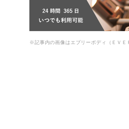
※記事内の画像はエブリーボディ（ＥＶＥ