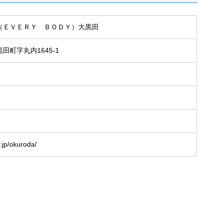
（ＥＶＥＲＹ ＢＯＤＹ）大黒田
田町字丸内1645-1
y.jp/okuroda/