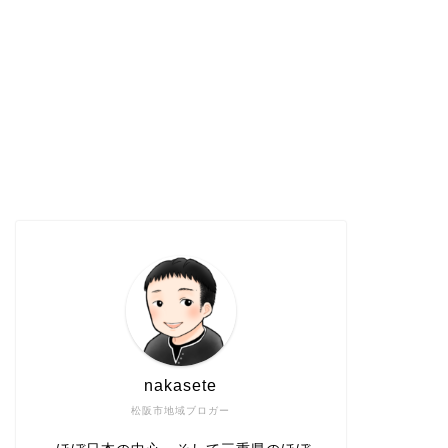
nakasete
松阪市地域ブロガー