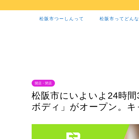
松阪市つーしんって
松阪市ってどん
開店・閉店
松阪市にいよいよ24時間
ボディ」がオープン。キ