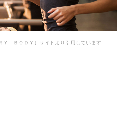
ＲＹ ＢＯＤＹ）サイトより引用しています