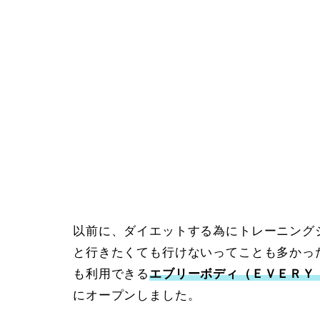
以前に、ダイエットする為にトレーニング
と行きたくても行けないってことも多かった
も利用できる
エブリーボディ（ＥＶＥＲＹ
にオープンしました。