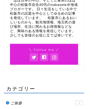
ほぼ日本の中心、そして三重県のほぼ
中心の松阪市在住40代のnakasete＠地域
ブロガーです。 日々生活をしている中で
松阪市の話題を中心としてゆるめの記事
を発信しています。 松阪市にあるおい
しいものから、観光地情報、地元民の遊
び場所、生活に関わるお得情報などな
ど、興味のある情報を発信しています。
少しでも皆様のお役に立てば幸いです。
＼ Follow me ／
カテゴリー
ご挨拶
1