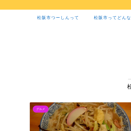
松阪市つーしんって
松阪市ってどん
グルメ