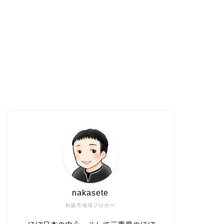
nakasete
松阪市地域ブロガー