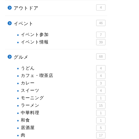
アウトドア
4
イベント
46
イベント参加
7
イベント情報
39
グルメ
68
うどん
4
カフェ・喫茶店
4
カレー
3
スイーツ
4
モーニング
1
ラーメン
15
中華料理
1
和食
1
居酒屋
5
肉
17