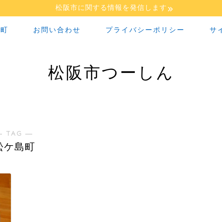
松阪市に関する情報を発信します
な町
お問い合わせ
プライバシーポリシー
サ
松阪市つーしん
― TAG ―
松ケ島町