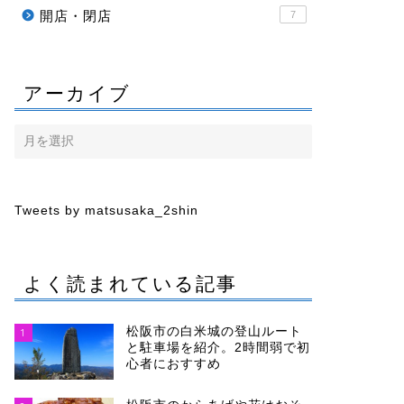
開店・閉店
7
アーカイブ
Tweets by matsusaka_2shin
よく読まれている記事
松阪市の白米城の登山ルート
1
と駐車場を紹介。2時間弱で初
心者におすすめ