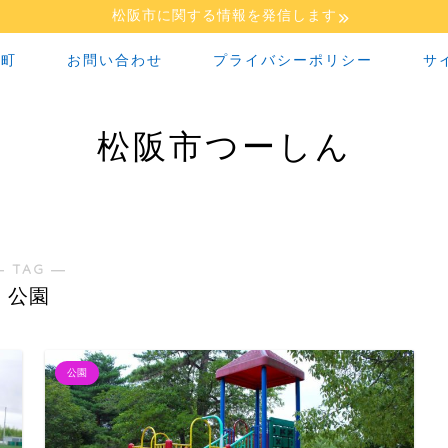
松阪市に関する情報を発信します
な町
お問い合わせ
プライバシーポリシー
サ
松阪市つーしん
― TAG ―
公園
公園