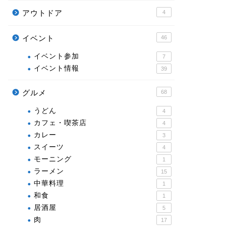
アウトドア
4
イベント
46
イベント参加
7
イベント情報
39
グルメ
68
うどん
4
カフェ・喫茶店
4
カレー
3
スイーツ
4
モーニング
1
ラーメン
15
中華料理
1
和食
1
居酒屋
5
肉
17