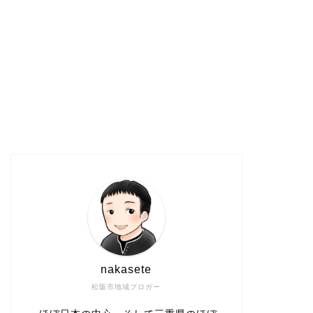
nakasete
松阪市地域ブロガー