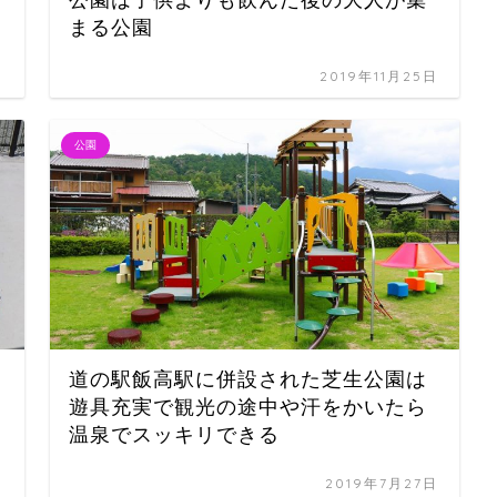
まる公園
日
2019年11月25日
公園
道の駅飯高駅に併設された芝生公園は
遊具充実で観光の途中や汗をかいたら
温泉でスッキリできる
日
2019年7月27日