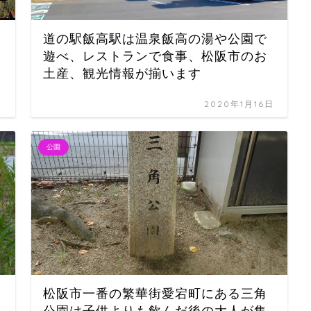
道の駅飯高駅は温泉飯高の湯や公園で
遊べ、レストランで食事、松阪市のお
土産、観光情報が揃います
日
2020年1月16日
公園
松阪市一番の繁華街愛宕町にある三角
公園は子供よりも飲んだ後の大人が集