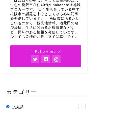
ほぼ日本の中心、そして三重県のほぼ
中心の松阪市在住40代のnakasete＠地域
ブロガーです。 日々生活をしている中で
松阪市の話題を中心としてゆるめの記事
を発信しています。 松阪市にあるおい
しいものから、観光地情報、地元民の遊
び場所、生活に関わるお得情報などな
ど、興味のある情報を発信しています。
少しでも皆様のお役に立てば幸いです。
＼ Follow me ／
カテゴリー
ご挨拶
1