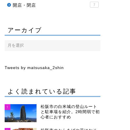
開店・閉店
7
アーカイブ
Tweets by matsusaka_2shin
よく読まれている記事
松阪市の白米城の登山ルート
1
と駐車場を紹介。2時間弱で初
心者におすすめ