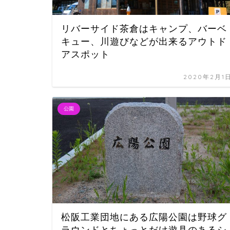
リバーサイド茶倉はキャンプ、バーベ
キュー、川遊びなどが出来るアウトド
アスポット
2020年2月1
公園
松阪工業団地にある広陽公園は野球グ
ラウンドとちょっとだけ遊具のあるシ