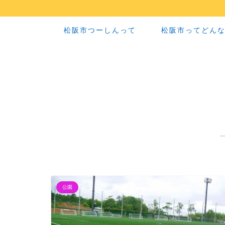
松阪市つーしんって
松阪市ってどん
公園