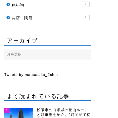
買い物
2
開店・閉店
7
アーカイブ
Tweets by matsusaka_2shin
よく読まれている記事
松阪市の白米城の登山ルート
1
と駐車場を紹介。2時間弱で初