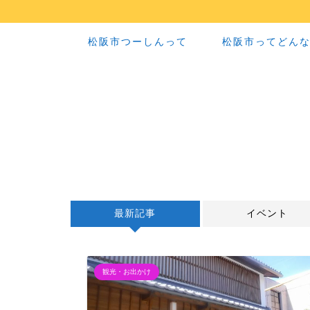
松阪市つーしんって
松阪市ってどん
最新記事
イベント
観光・お出かけ