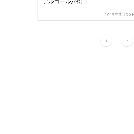
アルコールが揃う
2019年3月30
...
1
16