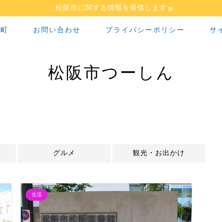
松阪市に関する情報を発信します
な町
お問い合わせ
プライバシーポリシー
サ
松阪市つーしん
グルメ
観光・お出かけ
生活