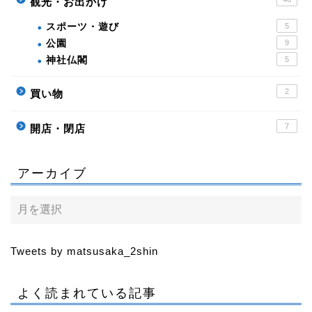
観光・お出かけ
スポーツ・遊び
5
公園
9
神社仏閣
5
2
買い物
7
開店・閉店
アーカイブ
Tweets by matsusaka_2shin
よく読まれている記事