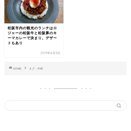
松阪市内の観光のランチはロ
ジャーの松阪牛と松阪豚のキ
ーマカレーで決まり。デザー
トもあり
2019年6月9日
HOME
タグ : 中町