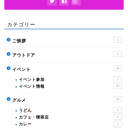
カテゴリー
1
ご挨拶
4
アウトドア
46
イベント
イベント参加
7
イベント情報
39
68
グルメ
うどん
4
カフェ・喫茶店
4
カレー
3