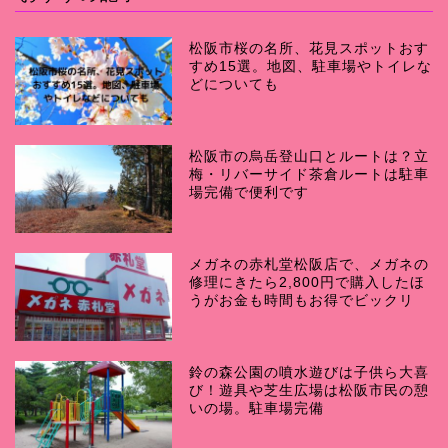
松阪市桜の名所、花見スポットおす
すめ15選。地図、駐車場やトイレな
どについても
松阪市の烏岳登山口とルートは？立
梅・リバーサイド茶倉ルートは駐車
場完備で便利です
メガネの赤札堂松阪店で、メガネの
修理にきたら2,800円で購入したほ
うがお金も時間もお得でビックリ
鈴の森公園の噴水遊びは子供ら大喜
び！遊具や芝生広場は松阪市民の憩
いの場。駐車場完備