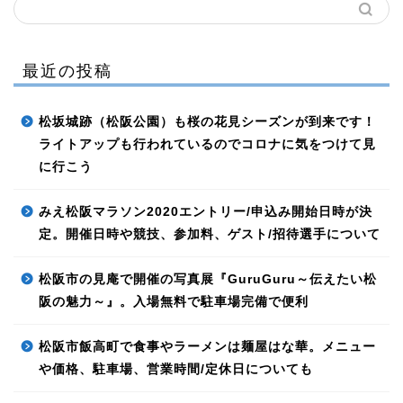
最近の投稿
松坂城跡（松阪公園）も桜の花見シーズンが到来です！
ライトアップも行われているのでコロナに気をつけて見
に行こう
みえ松阪マラソン2020エントリー/申込み開始日時が決
定。開催日時や競技、参加料、ゲスト/招待選手について
松阪市の見庵で開催の写真展『GuruGuru～伝えたい松
阪の魅力～』。入場無料で駐車場完備で便利
松阪市飯高町で食事やラーメンは麺屋はな華。メニュー
や価格、駐車場、営業時間/定休日についても