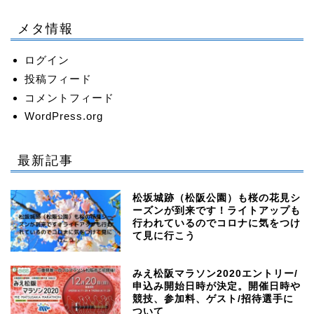
メタ情報
ログイン
投稿フィード
コメントフィード
WordPress.org
最新記事
松坂城跡（松阪公園）も桜の花見シ
ーズンが到来です！ライトアップも
行われているのでコロナに気をつけ
て見に行こう
みえ松阪マラソン2020エントリー/
申込み開始日時が決定。開催日時や
競技、参加料、ゲスト/招待選手に
ついて