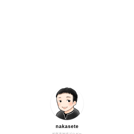
nakasete
松阪市地域ブロガー