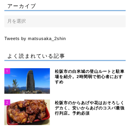
アーカイブ
Tweets by matsusaka_2shin
よく読まれている記事
1
松阪市の白米城の登山ルートと駐車
場を紹介。2時間弱で初心者におす
すめ
2
松阪市のからあげや花はおそろしく
デカく、安いからあげのコスパ最強
行列店。予約必須