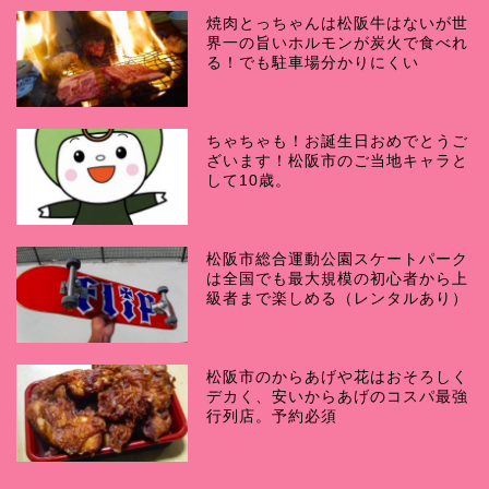
焼肉とっちゃんは松阪牛はないが世
界一の旨いホルモンが炭火で食べれ
る！でも駐車場分かりにくい
ちゃちゃも！お誕生日おめでとうご
ざいます！松阪市のご当地キャラと
して10歳。
松阪市総合運動公園スケートパーク
は全国でも最大規模の初心者から上
級者まで楽しめる（レンタルあり）
松阪市のからあげや花はおそろしく
デカく、安いからあげのコスパ最強
行列店。予約必須