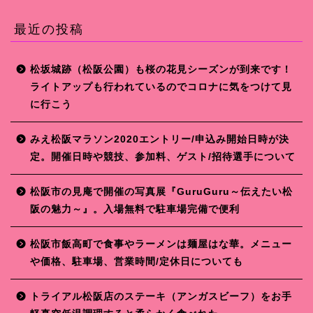
最近の投稿
松坂城跡（松阪公園）も桜の花見シーズンが到来です！
ライトアップも行われているのでコロナに気をつけて見
に行こう
みえ松阪マラソン2020エントリー/申込み開始日時が決
定。開催日時や競技、参加料、ゲスト/招待選手について
松阪市の見庵で開催の写真展『GuruGuru～伝えたい松
阪の魅力～』。入場無料で駐車場完備で便利
松阪市飯高町で食事やラーメンは麺屋はな華。メニュー
や価格、駐車場、営業時間/定休日についても
トライアル松阪店のステーキ（アンガスビーフ）をお手