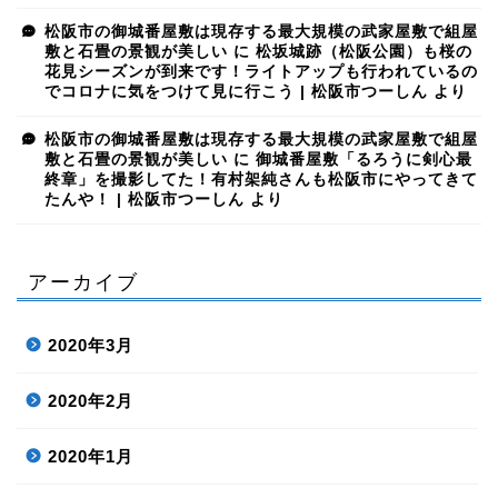
松阪市の御城番屋敷は現存する最大規模の武家屋敷で組屋
敷と石畳の景観が美しい
に
松坂城跡（松阪公園）も桜の
花見シーズンが到来です！ライトアップも行われているの
でコロナに気をつけて見に行こう | 松阪市つーしん
より
松阪市の御城番屋敷は現存する最大規模の武家屋敷で組屋
敷と石畳の景観が美しい
に
御城番屋敷「るろうに剣心最
終章」を撮影してた！有村架純さんも松阪市にやってきて
たんや！ | 松阪市つーしん
より
アーカイブ
2020年3月
2020年2月
2020年1月