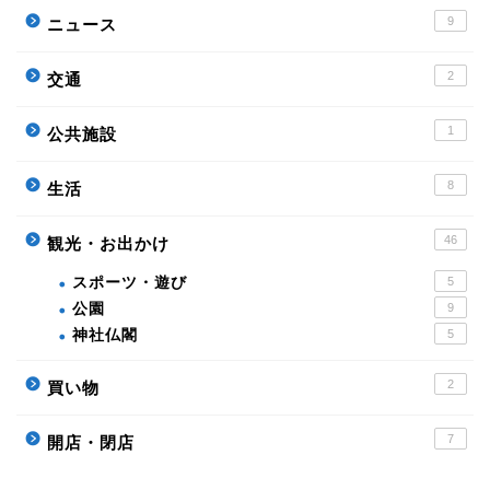
9
ニュース
2
交通
1
公共施設
8
生活
46
観光・お出かけ
スポーツ・遊び
5
公園
9
神社仏閣
5
2
買い物
7
開店・閉店