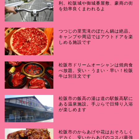
利。松阪城や御城番屋敷、豪商の街
を効率良くまわれるよ
つつじの里荒滝のぼたん鍋は絶品。
キャンプや周辺ではアウトドアを楽
しめる施設です
松阪市ドリームオーシャンは焼肉食
べ放題。安い・うまい・早い！松阪
牛は別注文です
松阪市の飯高の湯は道の駅飯高駅に
ある温泉施設。手ぶらで日帰り入浴
が楽しめます
松阪市のからあげや花はおそろしく
デカく、安いからあげのコスパ最強