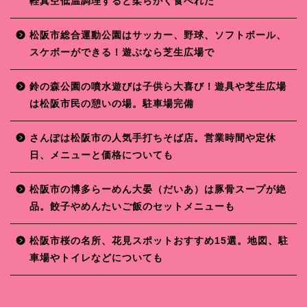
軽真空低温調理すると柔らかく食べれた
松阪市総合運動公園はサッカー、野球、ソフトボール、
スケボーができる！遊ぶなら芝生広場で
鈴の森公園の噴水遊びは子供ら大喜び！遊具や芝生広場
は松阪市民の憩いの場。駐車場完備
さんぽは松阪市の人気手打ちそば店。営業時間や定休
日、メニューと価格についても
松阪市の博多らーめん大晏（だいあ）は豚骨スープが絶
品。餃子やめんたいご飯のセットメニューも
松阪市桜の名所、花見スポットおすすめ15選。地図、駐
車場やトイレなどについても