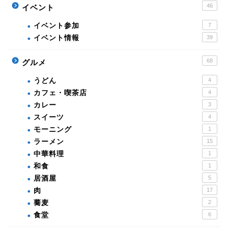
46
イベント
イベント参加
7
イベント情報
39
68
グルメ
うどん
4
カフェ・喫茶店
4
カレー
3
スイーツ
4
モーニング
1
ラーメン
15
中華料理
1
和食
1
居酒屋
5
肉
17
蕎麦
2
食堂
6