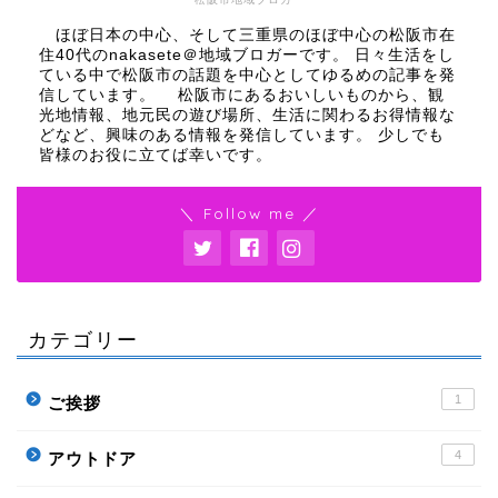
ほぼ日本の中心、そして三重県のほぼ中心の松阪市在
住40代のnakasete＠地域ブロガーです。 日々生活をし
ている中で松阪市の話題を中心としてゆるめの記事を発
信しています。 松阪市にあるおいしいものから、観
光地情報、地元民の遊び場所、生活に関わるお得情報な
どなど、興味のある情報を発信しています。 少しでも
皆様のお役に立てば幸いです。
＼ Follow me ／
カテゴリー
1
ご挨拶
4
アウトドア