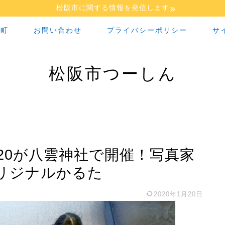
松阪市に関する情報を発信します
な町
お問い合わせ
プライバシーポリシー
サ
松阪市つーしん
20が八雲神社で開催！写真家
リジナルかるた
2020年1月20日