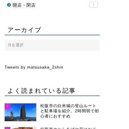
開店・閉店
7
アーカイブ
Tweets by matsusaka_2shin
よく読まれている記事
松阪市の白米城の登山ルート
1
と駐車場を紹介。2時間弱で初
心者におすすめ