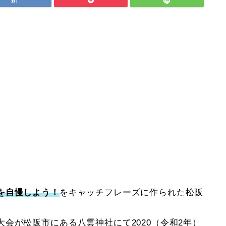
を自慢しよう！
をキャッチフレーズに作られた松阪
会が松阪市にある八雲神社にて2020（令和2年）