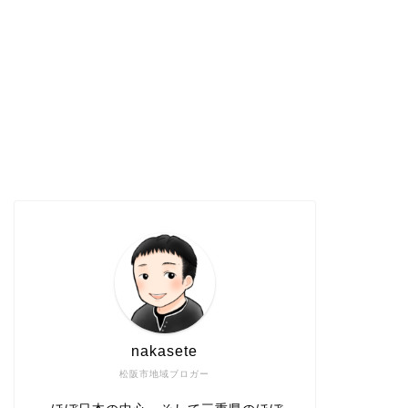
nakasete
松阪市地域ブロガー