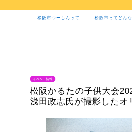
松阪市つーしんって
松阪市ってどん
イベント情報
松阪かるたの子供大会20
浅田政志氏が撮影したオ