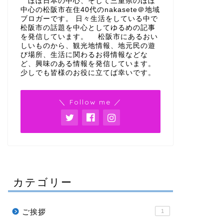
ほぼ日本の中心、そして三重県のほぼ
中心の松阪市在住40代のnakasete＠地域
ブロガーです。 日々生活をしている中で
松阪市の話題を中心としてゆるめの記事
を発信しています。 松阪市にあるおい
しいものから、観光地情報、地元民の遊
び場所、生活に関わるお得情報などな
ど、興味のある情報を発信しています。
少しでも皆様のお役に立てば幸いです。
＼ Follow me ／
カテゴリー
ご挨拶
1