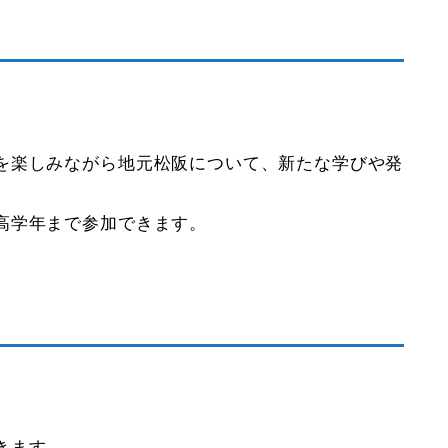
。
を楽しみながら地元松阪について、新たな学びや発
高学年まで参加できます。
きます。