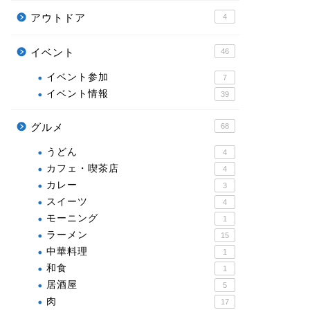
アウトドア
4
イベント
46
イベント参加
7
イベント情報
39
グルメ
68
うどん
4
カフェ・喫茶店
4
カレー
3
スイーツ
4
モーニング
1
ラーメン
15
中華料理
1
和食
1
居酒屋
5
肉
17