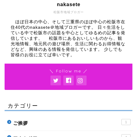
nakasete
松阪市地域ブロガー
ほぼ日本の中心、そして三重県のほぼ中心の松阪市在
住40代のnakasete＠地域ブロガーです。 日々生活をし
ている中で松阪市の話題を中心としてゆるめの記事を発
信しています。 松阪市にあるおいしいものから、観
光地情報、地元民の遊び場所、生活に関わるお得情報な
どなど、興味のある情報を発信しています。 少しでも
皆様のお役に立てば幸いです。
＼ Follow me ／
カテゴリー
1
ご挨拶