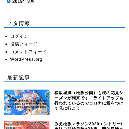
2019年3月
メタ情報
ログイン
投稿フィード
コメントフィード
WordPress.org
最新記事
松坂城跡（松阪公園）も桜の花見シ
ーズンが到来です！ライトアップも
行われているのでコロナに気をつけ
て見に行こう
みえ松阪マラソン2020エントリー/