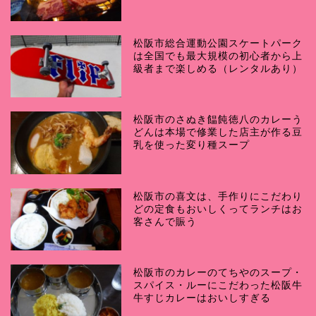
松阪市総合運動公園スケートパーク
は全国でも最大規模の初心者から上
級者まで楽しめる（レンタルあり）
松阪市のさぬき饂飩徳八のカレーう
どんは本場で修業した店主が作る豆
乳を使った変り種スープ
松阪市の喜文は、手作りにこだわり
どの定食もおいしくってランチはお
客さんで賑う
松阪市のカレーのてちやのスープ・
スパイス・ルーにこだわった松阪牛
牛すじカレーはおいしすぎる