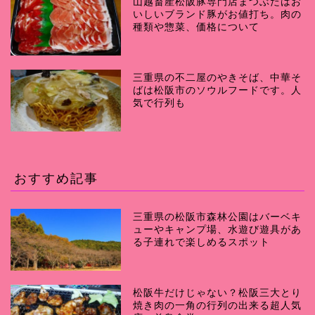
山越畜産松阪豚専門店まつぶたはお
いしいブランド豚がお値打ち。肉の
種類や惣菜、価格について
三重県の不二屋のやきそば、中華そ
ばは松阪市のソウルフードです。人
気で行列も
おすすめ記事
三重県の松阪市森林公園はバーベキ
ューやキャンプ場、水遊び遊具があ
る子連れで楽しめるスポット
松阪牛だけじゃない？松阪三大とり
焼き肉の一角の行列の出来る超人気