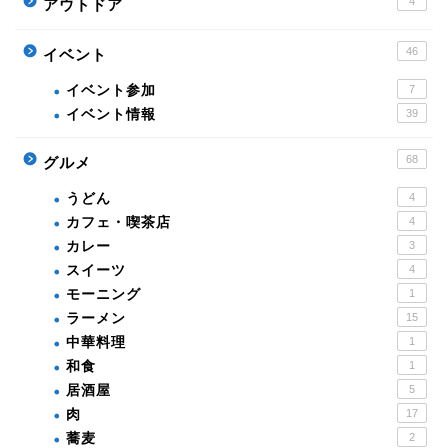
4
アウトドア
46
イベント
イベント参加
7
イベント情報
39
68
グルメ
うどん
4
カフェ・喫茶店
4
カレー
3
スイーツ
4
モーニング
1
ラーメン
15
中華料理
1
和食
1
居酒屋
5
肉
17
蕎麦
2