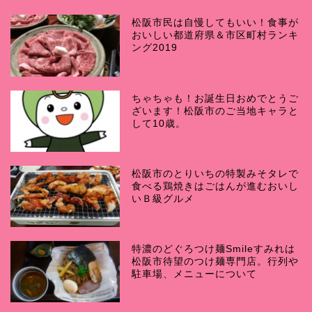
松阪市民は自慢してもいい！食事が
おいしい都道府県＆市区町村ランキ
ング2019
ちゃちゃも！お誕生日おめでとうご
ざいます！松阪市のご当地キャラと
して10歳。
松阪市のとりいちの特製みそタレで
食べる鶏焼きはごはんが進むおいし
いＢ級グルメ
特濃のどぐろつけ麺Smileすみれは
松阪市待望のつけ麺専門店。行列や
駐車場、メニューについて