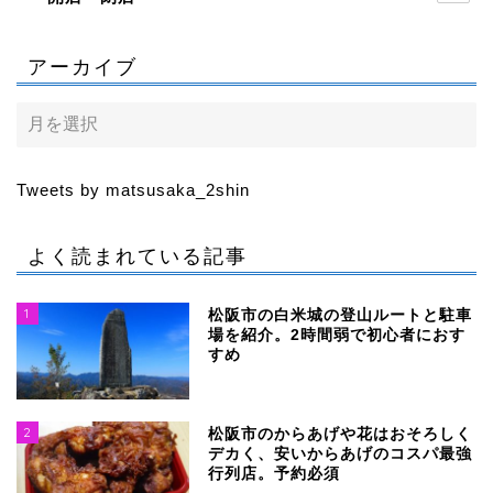
アーカイブ
Tweets by matsusaka_2shin
よく読まれている記事
1
松阪市の白米城の登山ルートと駐車
場を紹介。2時間弱で初心者におす
すめ
2
松阪市のからあげや花はおそろしく
デカく、安いからあげのコスパ最強
行列店。予約必須