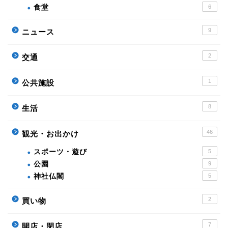
食堂
6
9
ニュース
2
交通
1
公共施設
8
生活
46
観光・お出かけ
スポーツ・遊び
5
公園
9
神社仏閣
5
2
買い物
7
開店・閉店