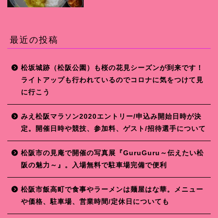
最近の投稿
松坂城跡（松阪公園）も桜の花見シーズンが到来です！
ライトアップも行われているのでコロナに気をつけて見
に行こう
みえ松阪マラソン2020エントリー/申込み開始日時が決
定。開催日時や競技、参加料、ゲスト/招待選手について
松阪市の見庵で開催の写真展『GuruGuru～伝えたい松
阪の魅力～』。入場無料で駐車場完備で便利
松阪市飯高町で食事やラーメンは麺屋はな華。メニュー
や価格、駐車場、営業時間/定休日についても