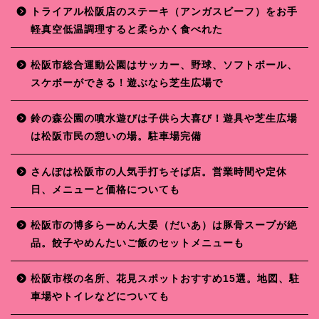
トライアル松阪店のステーキ（アンガスビーフ）をお手
軽真空低温調理すると柔らかく食べれた
松阪市総合運動公園はサッカー、野球、ソフトボール、
スケボーができる！遊ぶなら芝生広場で
鈴の森公園の噴水遊びは子供ら大喜び！遊具や芝生広場
は松阪市民の憩いの場。駐車場完備
さんぽは松阪市の人気手打ちそば店。営業時間や定休
日、メニューと価格についても
松阪市の博多らーめん大晏（だいあ）は豚骨スープが絶
品。餃子やめんたいご飯のセットメニューも
松阪市桜の名所、花見スポットおすすめ15選。地図、駐
車場やトイレなどについても