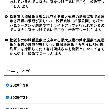
われているのでコロナに気をつけて見に行こう | 松阪市つ
ーしん
より
松阪市の御城番屋敷は現存する最大規模の武家屋敷で組屋
敷と石畳の景観が美しい
に
松坂城跡（松阪公園）も桜の
花見シーズンが到来です！ライトアップも行われているの
でコロナに気をつけて見に行こう | 松阪市つーしん
より
松阪市の御城番屋敷は現存する最大規模の武家屋敷で組屋
敷と石畳の景観が美しい
に
御城番屋敷「るろうに剣心最
終章」を撮影してた！有村架純さんも松阪市にやってきて
たんや！ | 松阪市つーしん
より
アーカイブ
2020年3月
2020年2月