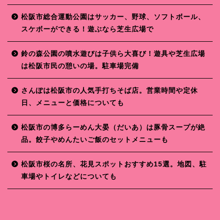
松阪市総合運動公園はサッカー、野球、ソフトボール、
スケボーができる！遊ぶなら芝生広場で
鈴の森公園の噴水遊びは子供ら大喜び！遊具や芝生広場
は松阪市民の憩いの場。駐車場完備
さんぽは松阪市の人気手打ちそば店。営業時間や定休
日、メニューと価格についても
松阪市の博多らーめん大晏（だいあ）は豚骨スープが絶
品。餃子やめんたいご飯のセットメニューも
松阪市桜の名所、花見スポットおすすめ15選。地図、駐
車場やトイレなどについても