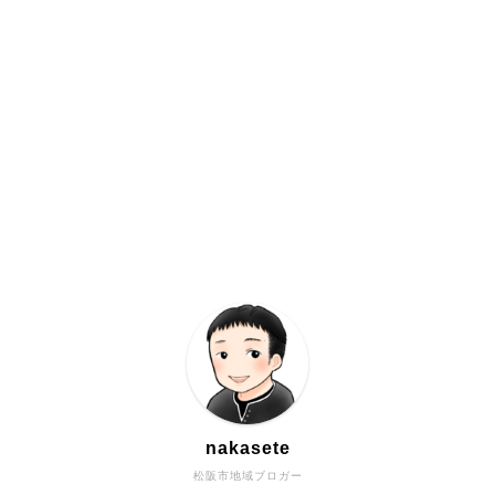
nakasete
松阪市地域ブロガー