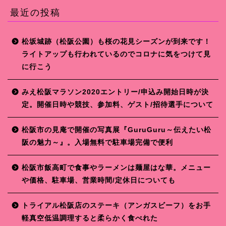
最近の投稿
松坂城跡（松阪公園）も桜の花見シーズンが到来です！
ライトアップも行われているのでコロナに気をつけて見
に行こう
みえ松阪マラソン2020エントリー/申込み開始日時が決
定。開催日時や競技、参加料、ゲスト/招待選手について
松阪市の見庵で開催の写真展『GuruGuru～伝えたい松
阪の魅力～』。入場無料で駐車場完備で便利
松阪市飯高町で食事やラーメンは麺屋はな華。メニュー
や価格、駐車場、営業時間/定休日についても
トライアル松阪店のステーキ（アンガスビーフ）をお手
軽真空低温調理すると柔らかく食べれた