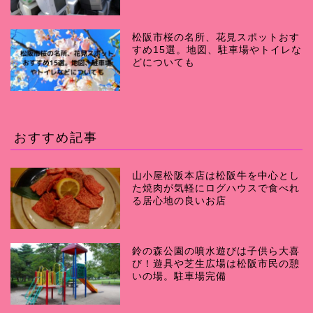
松阪市桜の名所、花見スポットおす
すめ15選。地図、駐車場やトイレな
どについても
おすすめ記事
山小屋松阪本店は松阪牛を中心とし
た焼肉が気軽にログハウスで食べれ
る居心地の良いお店
鈴の森公園の噴水遊びは子供ら大喜
び！遊具や芝生広場は松阪市民の憩
いの場。駐車場完備