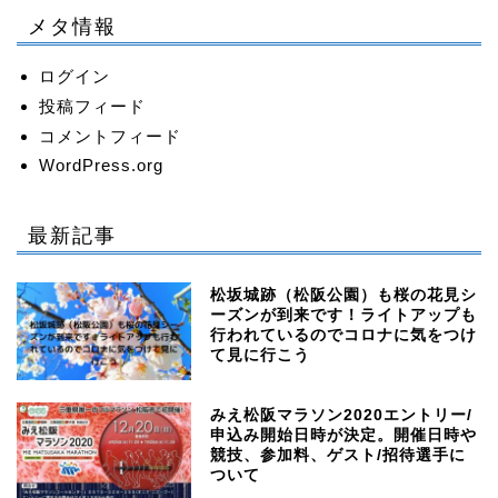
メタ情報
ログイン
投稿フィード
コメントフィード
WordPress.org
最新記事
松坂城跡（松阪公園）も桜の花見シ
ーズンが到来です！ライトアップも
行われているのでコロナに気をつけ
て見に行こう
みえ松阪マラソン2020エントリー/
申込み開始日時が決定。開催日時や
競技、参加料、ゲスト/招待選手に
ついて