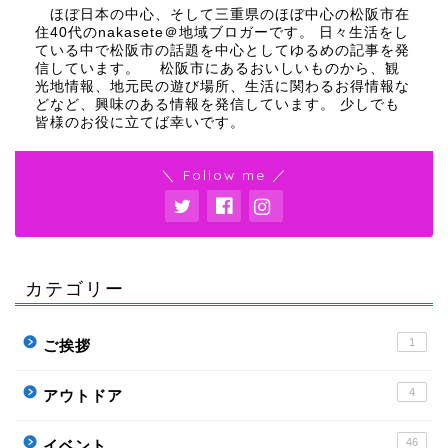
ほぼ日本の中心、そして三重県のほぼ中心の松阪市在
住40代のnakasete＠地域ブロガーです。 日々生活をし
ている中で松阪市の話題を中心としてゆるめの記事を発
信しています。 松阪市にあるおいしいものから、観
光地情報、地元民の遊び場所、生活に関わるお得情報な
どなど、興味のある情報を発信しています。 少しでも
皆様のお役に立てば幸いです。
＼ Follow me ／
カテゴリー
1
ご挨拶
4
アウトドア
46
イベント