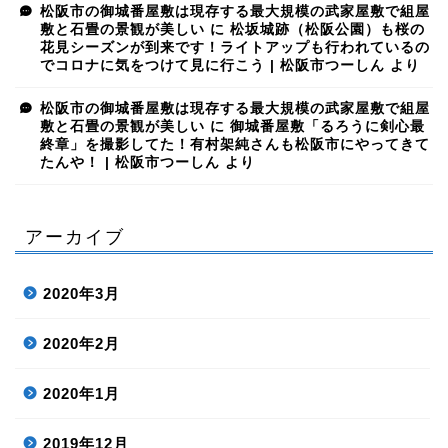
松阪市の御城番屋敷は現存する最大規模の武家屋敷で組屋
敷と石畳の景観が美しい
に
松坂城跡（松阪公園）も桜の
花見シーズンが到来です！ライトアップも行われているの
でコロナに気をつけて見に行こう | 松阪市つーしん
より
松阪市の御城番屋敷は現存する最大規模の武家屋敷で組屋
敷と石畳の景観が美しい
に
御城番屋敷「るろうに剣心最
終章」を撮影してた！有村架純さんも松阪市にやってきて
たんや！ | 松阪市つーしん
より
アーカイブ
2020年3月
2020年2月
2020年1月
2019年12月