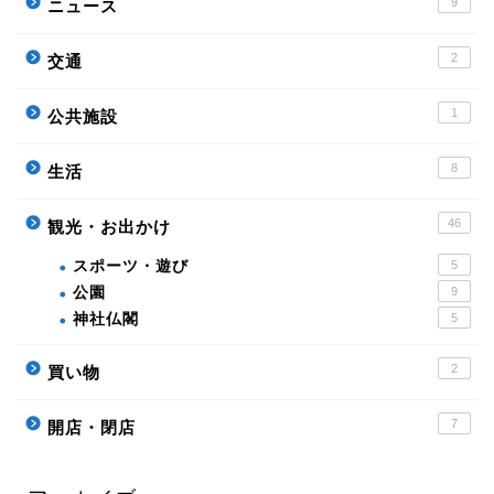
9
ニュース
2
交通
1
公共施設
8
生活
46
観光・お出かけ
スポーツ・遊び
5
公園
9
神社仏閣
5
2
買い物
7
開店・閉店