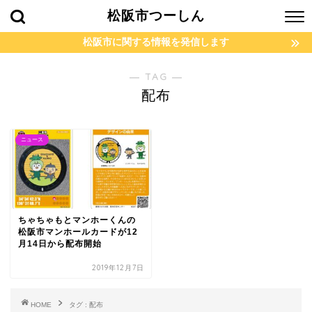
松阪市つーしん
松阪市に関する情報を発信します
― TAG ―
配布
ニュース
ちゃちゃもとマンホーくんの
松阪市マンホールカードが12
月14日から配布開始
2019年12月7日
HOME
タグ : 配布