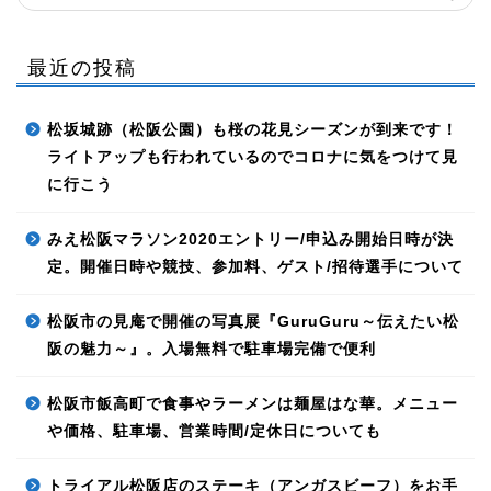
最近の投稿
松坂城跡（松阪公園）も桜の花見シーズンが到来です！
ライトアップも行われているのでコロナに気をつけて見
に行こう
みえ松阪マラソン2020エントリー/申込み開始日時が決
定。開催日時や競技、参加料、ゲスト/招待選手について
松阪市の見庵で開催の写真展『GuruGuru～伝えたい松
阪の魅力～』。入場無料で駐車場完備で便利
松阪市飯高町で食事やラーメンは麺屋はな華。メニュー
や価格、駐車場、営業時間/定休日についても
トライアル松阪店のステーキ（アンガスビーフ）をお手