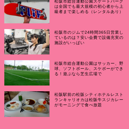
松阪市総合運動公園スケートパーク
は全国でも最大規模の初心者から上
級者まで楽しめる（レンタルあり）
松阪市のジムで24時間365日営業し
ているのは？安い会費で設備充実の
施設がいっぱい
松阪市総合運動公園はサッカー、野
球、ソフトボール、スケボーができ
る！遊ぶなら芝生広場で
松阪駅前の松阪シティホテルレスト
ランキャリオカは松阪牛スジカレー
がモーニングで食べ放題