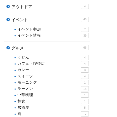
アウトドア
4
イベント
46
イベント参加
7
イベント情報
39
グルメ
68
うどん
4
カフェ・喫茶店
4
カレー
3
スイーツ
4
モーニング
1
ラーメン
15
中華料理
1
和食
1
居酒屋
5
肉
17