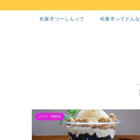
松阪市つーしんって
松阪市ってどん
カフェ・喫茶店