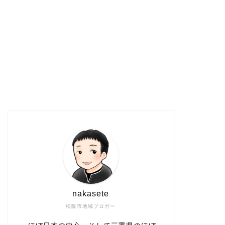
nakasete
松阪市地域ブロガー