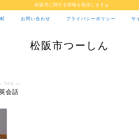
松阪市に関する情報を発信します
な町
お問い合わせ
プライバシーポリシー
サ
松阪市つーしん
― TAG ―
英会話