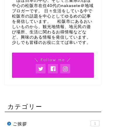
ほぼ日本の中心、そして三重県のほぼ
中心の松阪市在住40代のnakasete＠地域
ブロガーです。 日々生活をしている中で
松阪市の話題を中心としてゆるめの記事
を発信しています。 松阪市にあるおい
しいものから、観光地情報、地元民の遊
び場所、生活に関わるお得情報などな
ど、興味のある情報を発信しています。
少しでも皆様のお役に立てば幸いです。
＼ Follow me ／
カテゴリー
ご挨拶
1