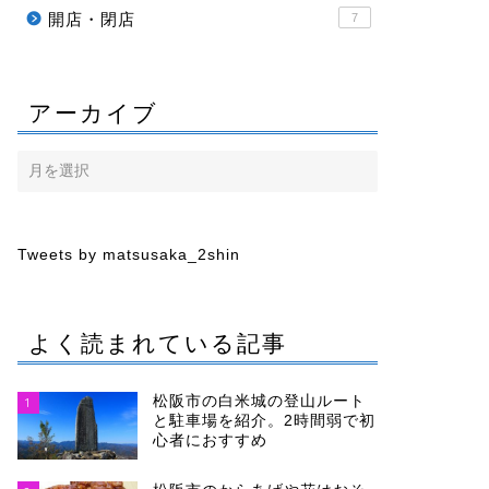
開店・閉店
7
アーカイブ
Tweets by matsusaka_2shin
よく読まれている記事
松阪市の白米城の登山ルート
1
と駐車場を紹介。2時間弱で初
心者におすすめ