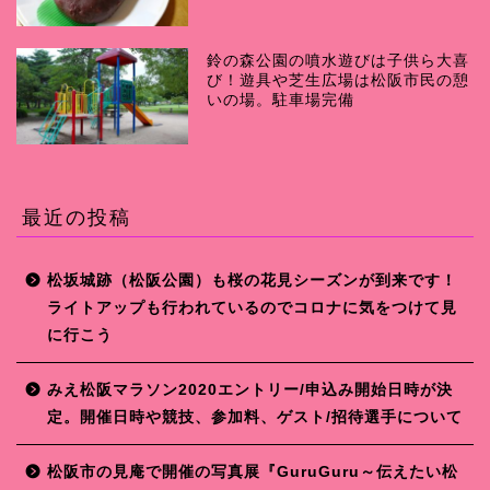
鈴の森公園の噴水遊びは子供ら大喜
び！遊具や芝生広場は松阪市民の憩
いの場。駐車場完備
最近の投稿
松坂城跡（松阪公園）も桜の花見シーズンが到来です！
ライトアップも行われているのでコロナに気をつけて見
に行こう
みえ松阪マラソン2020エントリー/申込み開始日時が決
定。開催日時や競技、参加料、ゲスト/招待選手について
松阪市の見庵で開催の写真展『GuruGuru～伝えたい松