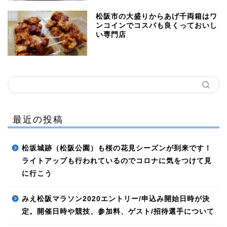
10
松阪市の大盛りからあげ千両箱はワ
ンコインでコスパも良くっておいし
い専門店
最近の投稿
松坂城跡（松阪公園）も桜の花見シーズンが到来です！
ライトアップも行われているのでコロナに気をつけて見
に行こう
みえ松阪マラソン2020エントリー/申込み開始日時が決
定。開催日時や競技、参加料、ゲスト/招待選手について