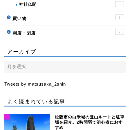
神社仏閣
5
2
買い物
7
開店・閉店
アーカイブ
Tweets by matsusaka_2shin
よく読まれている記事
1
松阪市の白米城の登山ルートと駐車
場を紹介。2時間弱で初心者におす
すめ