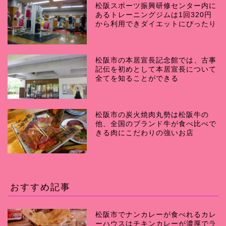
松阪スポーツ振興研修センター内に
あるトレーニングジムは1回320円
から利用できダイエットにぴったり
松阪市の本居宣長記念館では、古事
記伝を初めとして本居宣長について
全てを知ることができる
松阪市の炭火焼肉丸勢は松阪牛の
他、全国のブランド牛が食べ比べで
きる肉にこだわりの強いお店
おすすめ記事
松阪市でナンカレーが食べれるカレ
ーハウスはチキンカレーが濃厚でラ