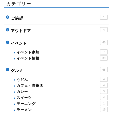
カテゴリー
1
ご挨拶
4
アウトドア
46
イベント
イベント参加
7
イベント情報
39
68
グルメ
うどん
4
カフェ・喫茶店
4
カレー
3
スイーツ
4
モーニング
1
ラーメン
15