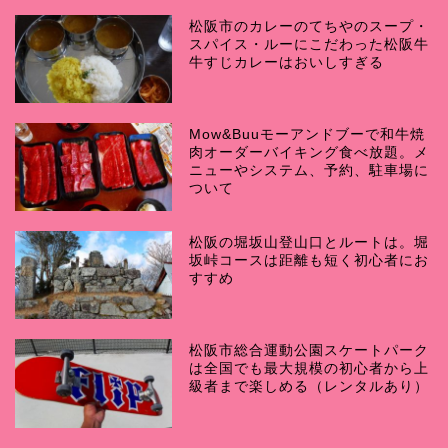
松阪市のカレーのてちやのスープ・
スパイス・ルーにこだわった松阪牛
牛すじカレーはおいしすぎる
Mow&Buuモーアンドブーで和牛焼
肉オーダーバイキング食べ放題。メ
ニューやシステム、予約、駐車場に
ついて
松阪の堀坂山登山口とルートは。堀
坂峠コースは距離も短く初心者にお
すすめ
松阪市総合運動公園スケートパーク
は全国でも最大規模の初心者から上
級者まで楽しめる（レンタルあり）