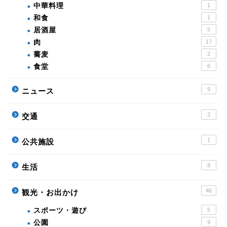
中華料理
1
和食
1
居酒屋
5
肉
17
蕎麦
2
食堂
6
9
ニュース
2
交通
1
公共施設
8
生活
46
観光・お出かけ
スポーツ・遊び
5
公園
9