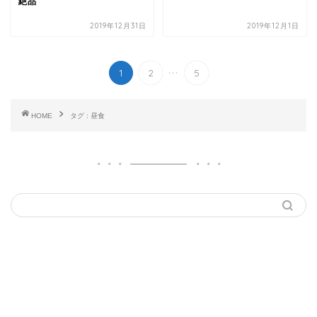
絶品
2019年12月31日
2019年12月1日
...
1
2
5
HOME
タグ : 昼食