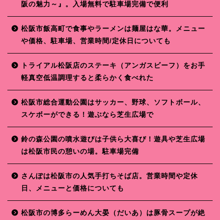
阪の魅力～』。入場無料で駐車場完備で便利
松阪市飯高町で食事やラーメンは麺屋はな華。メニュー
や価格、駐車場、営業時間/定休日についても
トライアル松阪店のステーキ（アンガスビーフ）をお手
軽真空低温調理すると柔らかく食べれた
松阪市総合運動公園はサッカー、野球、ソフトボール、
スケボーができる！遊ぶなら芝生広場で
鈴の森公園の噴水遊びは子供ら大喜び！遊具や芝生広場
は松阪市民の憩いの場。駐車場完備
さんぽは松阪市の人気手打ちそば店。営業時間や定休
日、メニューと価格についても
松阪市の博多らーめん大晏（だいあ）は豚骨スープが絶