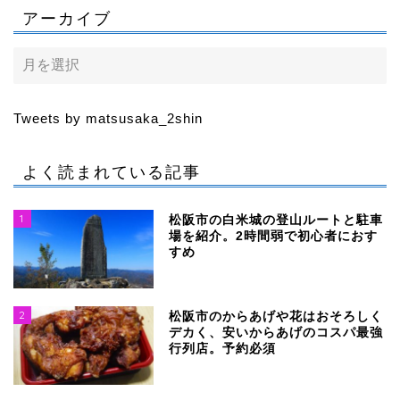
アーカイブ
Tweets by matsusaka_2shin
よく読まれている記事
1
松阪市の白米城の登山ルートと駐車
場を紹介。2時間弱で初心者におす
すめ
2
松阪市のからあげや花はおそろしく
デカく、安いからあげのコスパ最強
行列店。予約必須