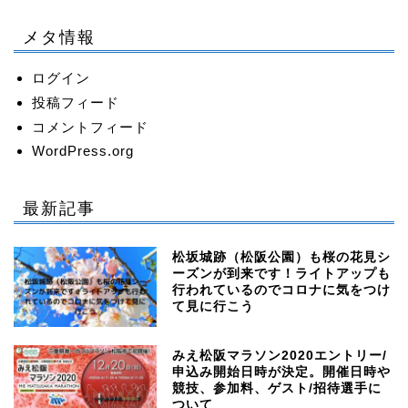
メタ情報
ログイン
投稿フィード
コメントフィード
WordPress.org
最新記事
松坂城跡（松阪公園）も桜の花見シ
ーズンが到来です！ライトアップも
行われているのでコロナに気をつけ
て見に行こう
みえ松阪マラソン2020エントリー/
申込み開始日時が決定。開催日時や
競技、参加料、ゲスト/招待選手に
ついて