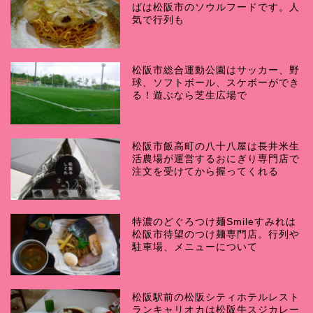
ばは松阪市のソウルフードです。人
気で行列も
松阪市総合運動公園はサッカー、野
球、ソフトボール、スケボーができ
る！遊ぶなら芝生広場で
松阪市飯高町の八十八屋は長井米生
活農場が運営するおにぎり専門店で
注文を受けてから握ってくれる
特濃のどぐろつけ麺Smileすみれは
松阪市待望のつけ麺専門店。行列や
駐車場、メニューについて
松阪駅前の松阪シティホテルレスト
ランキャリオカは松阪牛スジカレー