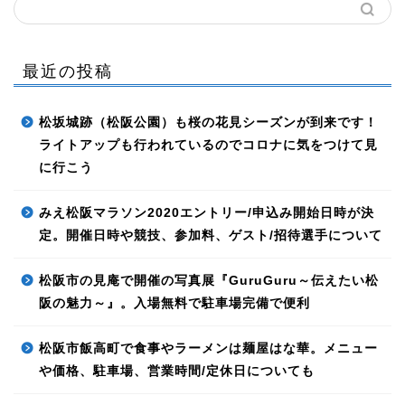
最近の投稿
松坂城跡（松阪公園）も桜の花見シーズンが到来です！
ライトアップも行われているのでコロナに気をつけて見
に行こう
みえ松阪マラソン2020エントリー/申込み開始日時が決
定。開催日時や競技、参加料、ゲスト/招待選手について
松阪市の見庵で開催の写真展『GuruGuru～伝えたい松
阪の魅力～』。入場無料で駐車場完備で便利
松阪市飯高町で食事やラーメンは麺屋はな華。メニュー
や価格、駐車場、営業時間/定休日についても