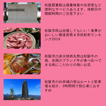
松阪図書館は蔵書検索や自習室など
便利なサービスあります。休館日や
開館時間のご注意下さい
松阪市民は自慢してもいい！食事が
おいしい都道府県＆市区町村ランキ
ング2019
松阪市の炭火焼肉丸勢は松阪牛の
他、全国のブランド牛が食べ比べで
きる肉にこだわりの強いお店
松阪市の白米城の登山ルートと駐車
場を紹介。2時間弱で初心者におす
すめ