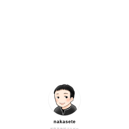
nakasete
松阪市地域ブロガー