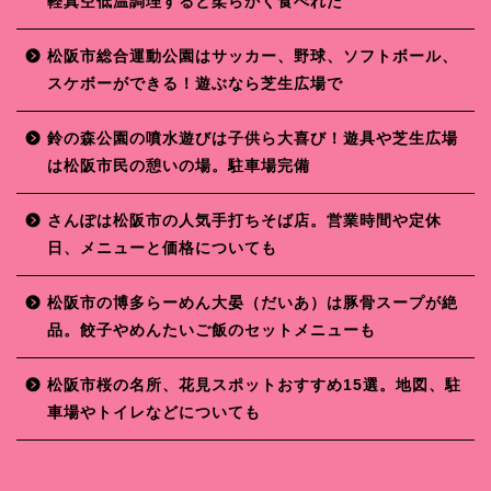
軽真空低温調理すると柔らかく食べれた
松阪市総合運動公園はサッカー、野球、ソフトボール、
スケボーができる！遊ぶなら芝生広場で
鈴の森公園の噴水遊びは子供ら大喜び！遊具や芝生広場
は松阪市民の憩いの場。駐車場完備
さんぽは松阪市の人気手打ちそば店。営業時間や定休
日、メニューと価格についても
松阪市の博多らーめん大晏（だいあ）は豚骨スープが絶
品。餃子やめんたいご飯のセットメニューも
松阪市桜の名所、花見スポットおすすめ15選。地図、駐
車場やトイレなどについても