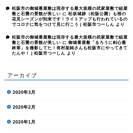
松阪市の御城番屋敷は現存する最大規模の武家屋敷で組屋
敷と石畳の景観が美しい
に
松坂城跡（松阪公園）も桜の
花見シーズンが到来です！ライトアップも行われているの
でコロナに気をつけて見に行こう | 松阪市つーしん
より
松阪市の御城番屋敷は現存する最大規模の武家屋敷で組屋
敷と石畳の景観が美しい
に
御城番屋敷「るろうに剣心最
終章」を撮影してた！有村架純さんも松阪市にやってきて
たんや！ | 松阪市つーしん
より
アーカイブ
2020年3月
2020年2月
2020年1月