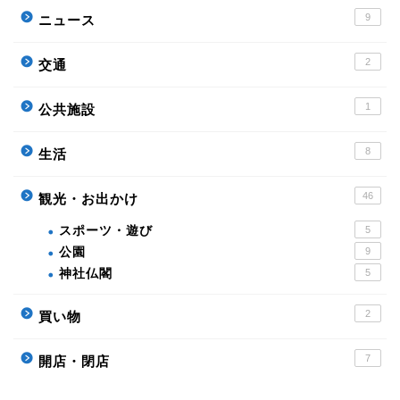
9
ニュース
2
交通
1
公共施設
8
生活
46
観光・お出かけ
スポーツ・遊び
5
公園
9
神社仏閣
5
2
買い物
7
開店・閉店