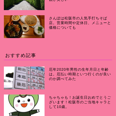
さんぽは松阪市の人気手打ちそば
店。営業時間や定休日、メニューと
価格についても
おすすめ記事
厄年2020年男性の生年月日と年齢
は。厄払い時期といつ行くのが良い
のか調べてみた
ちゃちゃも！お誕生日おめでとうご
ざいます！松阪市のご当地キャラと
して10歳。