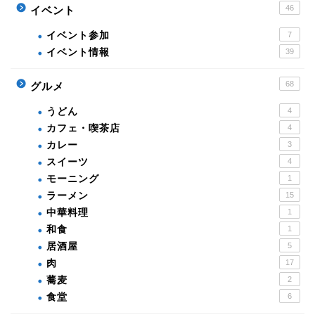
46
イベント
イベント参加
7
イベント情報
39
68
グルメ
うどん
4
カフェ・喫茶店
4
カレー
3
スイーツ
4
モーニング
1
ラーメン
15
中華料理
1
和食
1
居酒屋
5
肉
17
蕎麦
2
食堂
6