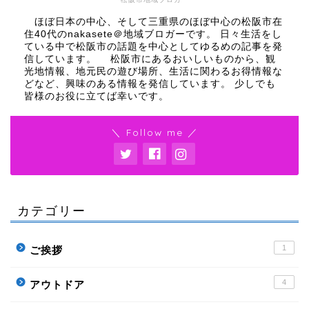
ほぼ日本の中心、そして三重県のほぼ中心の松阪市在
住40代のnakasete＠地域ブロガーです。 日々生活をし
ている中で松阪市の話題を中心としてゆるめの記事を発
信しています。 松阪市にあるおいしいものから、観
光地情報、地元民の遊び場所、生活に関わるお得情報な
どなど、興味のある情報を発信しています。 少しでも
皆様のお役に立てば幸いです。
＼ Follow me ／
カテゴリー
1
ご挨拶
4
アウトドア