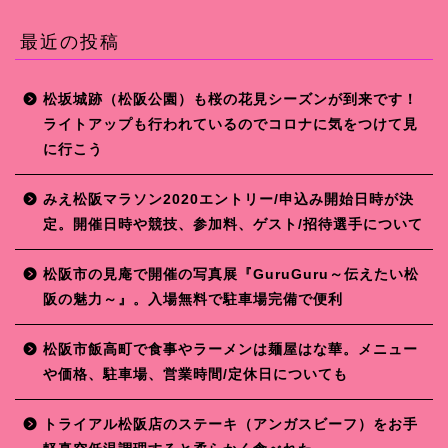
最近の投稿
松坂城跡（松阪公園）も桜の花見シーズンが到来です！
ライトアップも行われているのでコロナに気をつけて見
に行こう
みえ松阪マラソン2020エントリー/申込み開始日時が決
定。開催日時や競技、参加料、ゲスト/招待選手について
松阪市の見庵で開催の写真展『GuruGuru～伝えたい松
阪の魅力～』。入場無料で駐車場完備で便利
松阪市飯高町で食事やラーメンは麺屋はな華。メニュー
や価格、駐車場、営業時間/定休日についても
トライアル松阪店のステーキ（アンガスビーフ）をお手