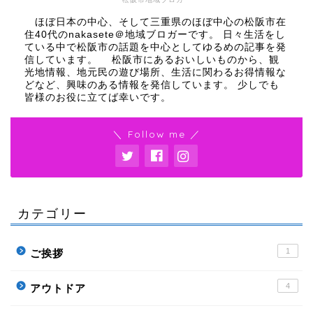
ほぼ日本の中心、そして三重県のほぼ中心の松阪市在
住40代のnakasete＠地域ブロガーです。 日々生活をし
ている中で松阪市の話題を中心としてゆるめの記事を発
信しています。 松阪市にあるおいしいものから、観
光地情報、地元民の遊び場所、生活に関わるお得情報な
どなど、興味のある情報を発信しています。 少しでも
皆様のお役に立てば幸いです。
＼ Follow me ／
カテゴリー
1
ご挨拶
4
アウトドア