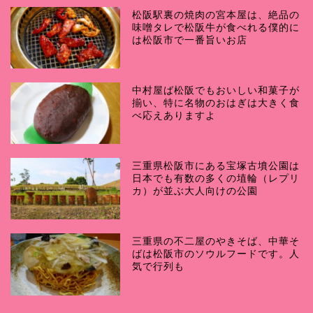
松阪駅裏の焼肉の宮本屋は、絶品の
味噌タレで松阪牛が食べれる僕的に
は松阪市で一番旨いお店
中村屋ば松阪でもおいしい和菓子が
揃い、特に名物のおはぎは大きく食
べ応えありますよ
三重県松阪市にある宝塚古墳公園は
日本でも有数の多くの埴輪（レプリ
カ）が並ぶ大人向けの公園
三重県の不二屋のやきそば、中華そ
ばは松阪市のソウルフードです。人
気で行列も