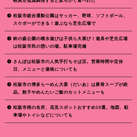
軽真空低温調理すると柔らかく食べれた
松阪市総合運動公園はサッカー、野球、ソフトボール、
スケボーができる！遊ぶなら芝生広場で
鈴の森公園の噴水遊びは子供ら大喜び！遊具や芝生広場
は松阪市民の憩いの場。駐車場完備
さんぽは松阪市の人気手打ちそば店。営業時間や定休
日、メニューと価格についても
松阪市の博多らーめん大晏（だいあ）は豚骨スープが絶
品。餃子やめんたいご飯のセットメニューも
松阪市桜の名所、花見スポットおすすめ15選。地図、駐
車場やトイレなどについても