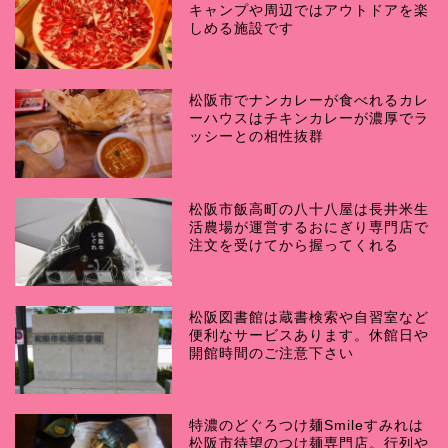
キャンプや周辺ではアウトドアを楽
しめる施設です
松阪市でナンカレーが食べれるカレ
ーハウスはチキンカレーが濃厚でラ
ッシーとの相性抜群
松阪市飯高町の八十八屋は長井米生
活農場が運営するおにぎり専門店で
注文を受けてから握ってくれる
松阪図書館は蔵書検索や自習室など
便利なサービスあります。休館日や
開館時間のご注意下さい
特濃のどぐろつけ麺Smileすみれは
松阪市待望のつけ麺専門店。行列や