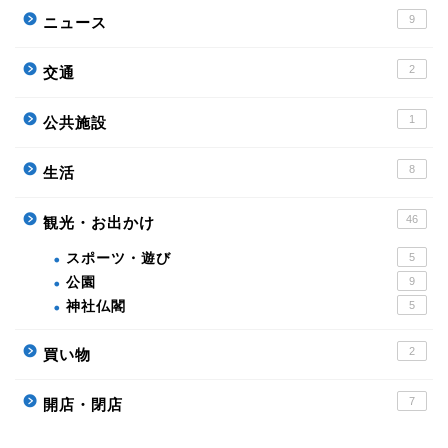
9
ニュース
2
交通
1
公共施設
8
生活
46
観光・お出かけ
スポーツ・遊び
5
公園
9
神社仏閣
5
2
買い物
7
開店・閉店