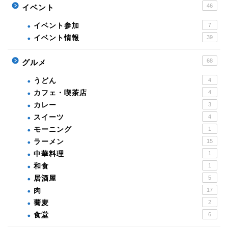
46
イベント
イベント参加
7
イベント情報
39
68
グルメ
うどん
4
カフェ・喫茶店
4
カレー
3
スイーツ
4
モーニング
1
ラーメン
15
中華料理
1
和食
1
居酒屋
5
肉
17
蕎麦
2
食堂
6