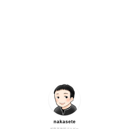
nakasete
松阪市地域ブロガー