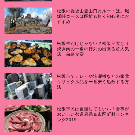
松阪の堀坂山登山口とルートは。堀
坂峠コースは距離も短く初心者にお
すすめ
松阪牛だけじゃない？松阪三大とり
焼き肉の一角の行列の出来る超人気
店 前島食堂
松阪市でテレビや洗濯機などの家電
リサイクル品を一番安く処分する方
法
松阪市民は自慢してもいい！食事が
おいしい都道府県＆市区町村ランキ
ング2019