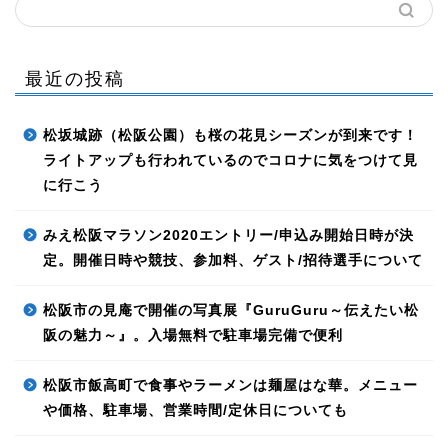
最近の投稿
松坂城跡（松阪公園）も桜の花見シーズンが到来です！
ライトアップも行われているのでコロナに気をつけて見
に行こう
みえ松阪マラソン2020エントリー/申込み開始日時が決
定。開催日時や競技、参加料、ゲスト/招待選手について
松阪市の見庵で開催の写真展『GuruGuru～伝えたい松
阪の魅力～』。入場無料で駐車場完備で便利
松阪市飯高町で食事やラーメンは麺屋はな華。メニュー
や価格、駐車場、営業時間/定休日についても