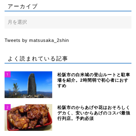
アーカイブ
Tweets by matsusaka_2shin
よく読まれている記事
1
松阪市の白米城の登山ルートと駐車
場を紹介。2時間弱で初心者におす
すめ
2
松阪市のからあげや花はおそろしく
デカく、安いからあげのコスパ最強
行列店。予約必須