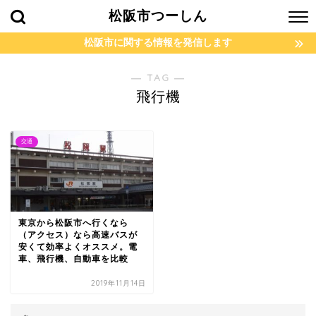
松阪市つーしん
松阪市に関する情報を発信します
― TAG ―
飛行機
交通
東京から松阪市へ行くなら
（アクセス）なら高速バスが
安くて効率よくオススメ。電
車、飛行機、自動車を比較
2019年11月14日