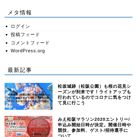
メタ情報
ログイン
投稿フィード
コメントフィード
WordPress.org
最新記事
松坂城跡（松阪公園）も桜の花見シ
ーズンが到来です！ライトアップも
行われているのでコロナに気をつけ
て見に行こう
みえ松阪マラソン2020エントリー/
申込み開始日時が決定。開催日時や
競技、参加料、ゲスト/招待選手に
ついて