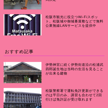
松阪市観光に役立つWi-Fiスポッ
ト。松阪城や御城番屋敷などで無料
公衆無線LANサービスを提供中
おすすめ記事
伊勢神宮に続く伊勢街道沿の松浦武
四郎誕生地は当時の生活を見ること
が出来る建物
松阪警察署で運転免許更新ができる
のは平日のみ、講習も合わせて2回
行けば免許証が受け取れます