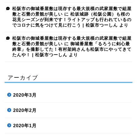
松阪市の御城番屋敷は現存する最大規模の武家屋敷で組屋
敷と石畳の景観が美しい
に
松坂城跡（松阪公園）も桜の
花見シーズンが到来です！ライトアップも行われているの
でコロナに気をつけて見に行こう | 松阪市つーしん
より
松阪市の御城番屋敷は現存する最大規模の武家屋敷で組屋
敷と石畳の景観が美しい
に
御城番屋敷「るろうに剣心最
終章」を撮影してた！有村架純さんも松阪市にやってきて
たんや！ | 松阪市つーしん
より
アーカイブ
2020年3月
2020年2月
2020年1月