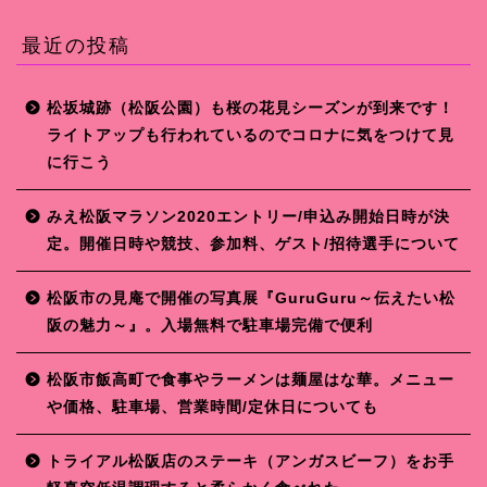
最近の投稿
松坂城跡（松阪公園）も桜の花見シーズンが到来です！
ライトアップも行われているのでコロナに気をつけて見
に行こう
みえ松阪マラソン2020エントリー/申込み開始日時が決
定。開催日時や競技、参加料、ゲスト/招待選手について
松阪市の見庵で開催の写真展『GuruGuru～伝えたい松
阪の魅力～』。入場無料で駐車場完備で便利
松阪市飯高町で食事やラーメンは麺屋はな華。メニュー
や価格、駐車場、営業時間/定休日についても
トライアル松阪店のステーキ（アンガスビーフ）をお手